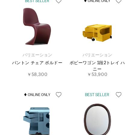
バリエーション
バリエーション
パントン チェア ボルドー
ボビーワゴン 1段2トレイ ハ
ニー
￥58,300
￥53,900