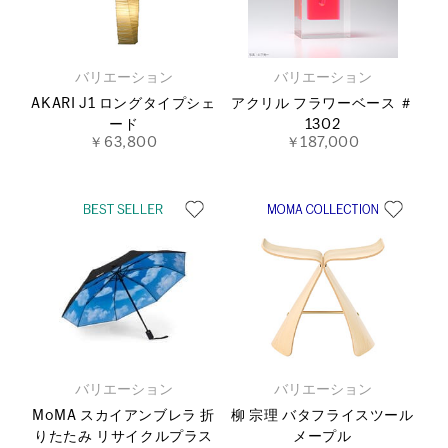
バリエーション
バリエーション
AKARI J1 ロングタイプシェ
アクリル フラワーベース ＃
ード
1302
￥63,800
￥187,000
バリエーション
バリエーション
MoMA スカイアンブレラ 折
柳 宗理 バタフライスツール
りたたみ リサイクルプラス
メープル