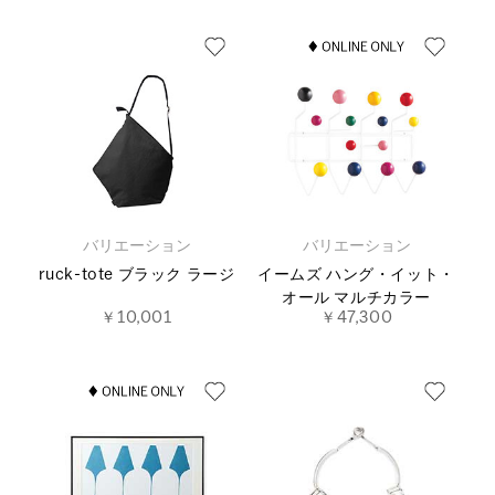
バリエーション
バリエーション
ruck-tote ブラック ラージ
イームズ ハング・イット・
オール マルチカラー
￥10,001
￥47,300