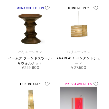
バリエーション
バリエーション
イームズ ターンドスツール
AKARI 45X ペンダントシェ
A ウォルナット
ード
￥259,600
￥27,500