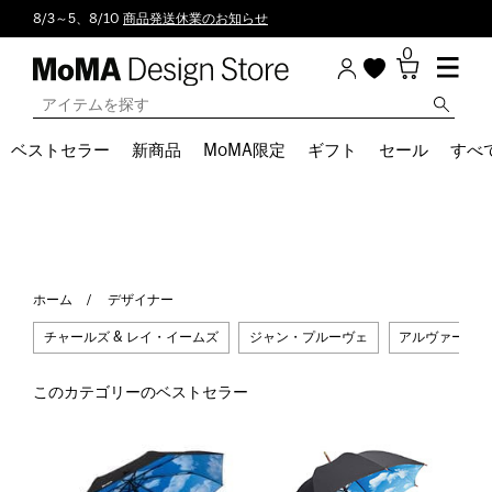
8/3～5、8/10
商品発送休業のお知らせ
0
ベストセラー
新商品
MoMA限定
ギフト
セール
すべ
ホーム
デザイナー
チャールズ & レイ・イームズ
ジャン・プルーヴェ
アルヴァー・ア
このカテゴリーのベストセラー