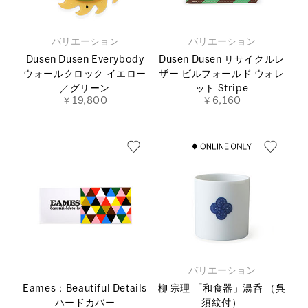
バリエーション
バリエーション
Dusen Dusen Everybody
Dusen Dusen リサイクルレ
ウォールクロック イエロー
ザー ビルフォールド ウォレ
／グリーン
ット Stripe
￥19,800
￥6,160
バリエーション
Eames：Beautiful Details
柳 宗理 「和食器」湯呑 （呉
ハードカバー
須紋付）