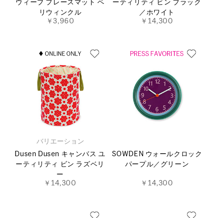
ウィーブ プレースマット ペ
ーティリティ ビン ブラック
リウィンクル
／ホワイト
￥3,960
￥14,300
バリエーション
Dusen Dusen キャンバス ユ
SOWDEN ウォールクロック
ーティリティ ビン ラズベリ
パープル／グリーン
ー
￥14,300
￥14,300