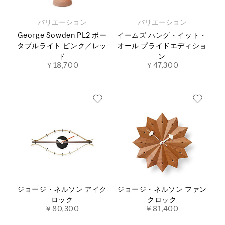
バリエーション
バリエーション
George Sowden PL2 ポー
イームズ ハング・イット・
タブルライト ピンク／レッ
オール プライドエディショ
ド
ン
￥18,700
￥47,300
ジョージ・ネルソン アイク
ジョージ・ネルソン ファン
ロック
クロック
￥80,300
￥81,400