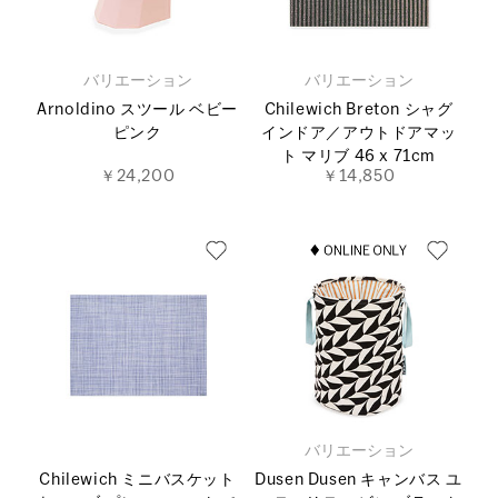
バリエーション
バリエーション
Arnoldino スツール ベビー
Chilewich Breton シャグ
ピンク
インドア／アウトドアマッ
ト マリブ 46 x 71cm
￥24,200
￥14,850
バリエーション
Chilewich ミニバスケット
Dusen Dusen キャンバス ユ