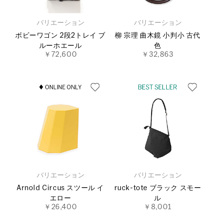
バリエーション
バリエーション
ボビーワゴン 2段2トレイ ブ
柳 宗理 曲木鏡 小判小 古代
ルーホエール
色
￥72,600
￥32,863
バリエーション
バリエーション
Arnold Circus スツール イ
ruck-tote ブラック スモー
エロー
ル
￥26,400
￥8,001