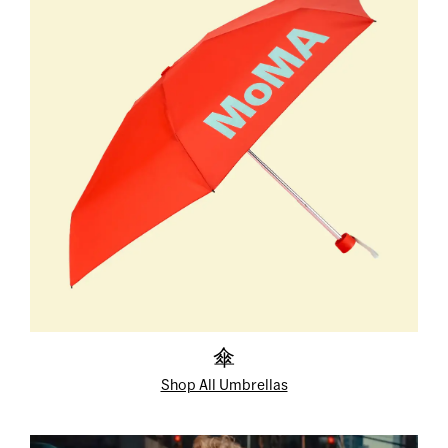
傘
Shop All Umbrellas