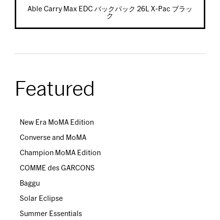
Able Carry Max EDC バックパック 26L X-Pac ブラッ
ク
Featured
New Era MoMA Edition
Converse and MoMA
Champion MoMA Edition
COMME des GARCONS
Baggu
Solar Eclipse
Summer Essentials