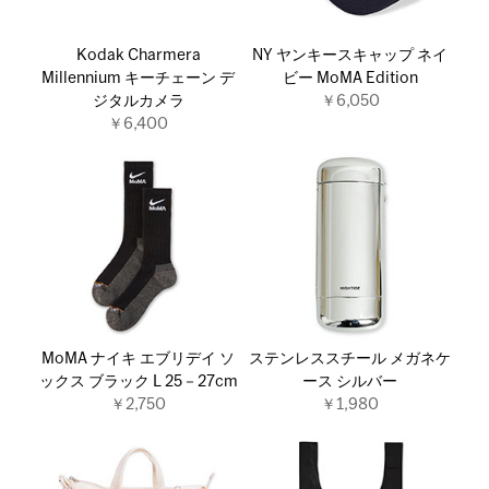
Kodak Charmera
NY ヤンキースキャップ ネイ
Millennium キーチェーン デ
ビー MoMA Edition
ジタルカメラ
￥6,050
￥6,400
MoMA ナイキ エブリデイ ソ
ステンレススチール メガネケ
ックス ブラック L 25－27cm
ース シルバー
￥2,750
￥1,980