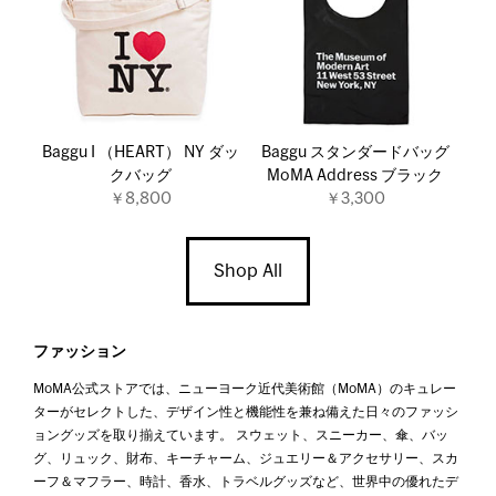
Baggu I （HEART） NY ダッ
Baggu スタンダードバッグ
クバッグ
MoMA Address ブラック
￥8,800
￥3,300
Shop All
ファッション
MoMA公式ストアでは、ニューヨーク近代美術館（MoMA）のキュレー
ターがセレクトした、デザイン性と機能性を兼ね備えた日々のファッシ
ョングッズを取り揃えています。 スウェット、スニーカー、傘、バッ
グ、リュック、財布、キーチャーム、ジュエリー＆アクセサリー、スカ
ーフ＆マフラー、時計、香水、トラベルグッズなど、世界中の優れたデ