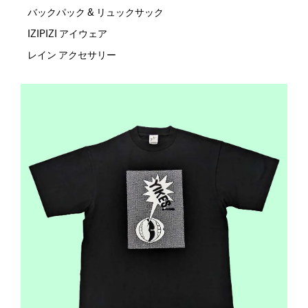
バックパック & リュックサック
IZIPIZI アイウェア
レイン アクセサリー