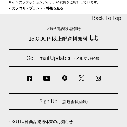
ザインのファッションアイテムや雑貨をご紹介しています。
カテゴリ・ブランド・特集を見る
Back To Top
※通常商品税込計算時
15,000円以上配送料無料
Get Email Updates
(メルマガ登録)
Sign Up
(新規会員登録)
>>8月10日 商品発送休業のお知らせ