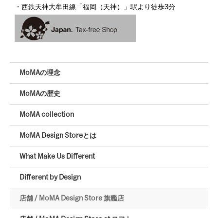
・西鉄天神大牟田線「福岡（天神）」駅より徒歩3分
MoMAの理念
MoMAの歴史
MoMA collection
MoMA Design Storeとは
What Make Us Different
Different by Design
店舗 / MoMA Design Store 旗艦店