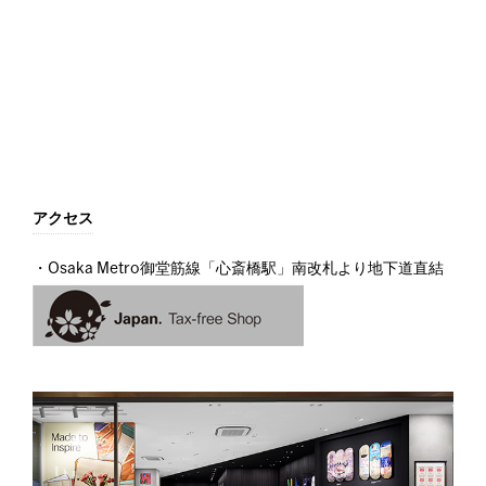
アクセス
・Osaka Metro御堂筋線「心斎橋駅」南改札より地下道直結