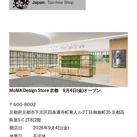
MoMA Design Store 京都 9月4日(金)オープン
〒600-8002
京都府京都市下京区四条通寺町東入ル2丁目御旅町35 京都高
島屋S.C.[T8]2階
開店日
2026年9月4日(金)
休業日
不定休