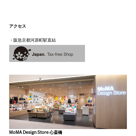
アクセス
・阪急京都河原町駅直結
MoMA Design Store 心斎橋