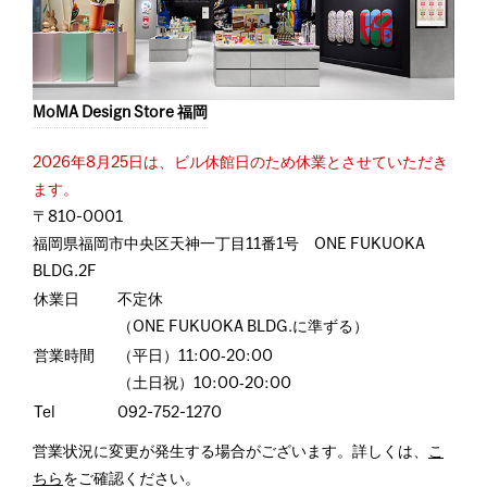
MoMA Design Store 福岡
2026年8月25日は、ビル休館日のため休業とさせていただき
ます。
〒810-0001
福岡県福岡市中央区天神一丁目11番1号 ONE FUKUOKA
BLDG.2F
休業日
不定休
（ONE FUKUOKA BLDG.に準ずる）
営業時間
（平日）11:00‐20:00
（土日祝）10:00‐20:00
Tel
092-752-1270
営業状況に変更が発生する場合がございます。詳しくは、
こ
ちら
をご確認ください。