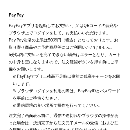
Pay Pay
PayPayアプリを起動してお支払い、又はQRコードの読込や
ブラウザ上でログインをして、お支払いいただけます。
Pay Pay決済の上限は50万円（税込）となっております。お
取り寄せ商品やご予約商品等にはご利用いただけません。
5分以内に支払いを完了できない場合はエラーとなり、カート
の中身も空になりますので、注文確認ボタンを押す前にご準
備をお願いします。
※PayPayアプリ上残高不足時は事前に残高チャージをお願
いします。
※ブラウザログインを利用の際は、PayPayIDとパスワード
を事前にご準備ください。
※通信環境の良い場所で操作を行ってください。
注文完了画面表示前に、通信の途切れやブラウザの操作があ
った場合は、決済完了から注文完了メールの受信（および注