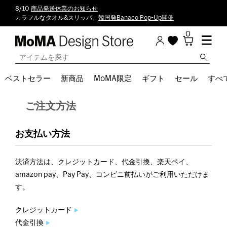
8/10
商品発送休業のお知らせ
カラフルなタオル&スリッパ。
韓国発Banaco Pop-Up開催
0
ベストセラー
新商品
MoMA限定
ギフト
セール
すべ
ご注文方法
お支払い方法
決済方法は、クレジットカード、代金引換、楽天ペイ、
amazon pay、Pay Pay、コンビニ前払いがご利用いただけま
す。
クレジットカード
代金引換