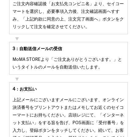
ご注文内容確認後「お支払先コンビニ名」より、セイコー
マートを選択し、必要事項入力後、注文確認画面へすす
み、「上記約款に同意の上、注文完了画面へ」ボタンをク
リックして注文を確定させてください。
3：自動送信メールの受信
MoMA STOREより「ご注文ありがとうございます。」と
いうタイトルのメールを自動送信いたします。
4：お支払い
上記メールにございますメールにございます、オンライン
決済番号をプリントアウトまたはメモしてお近くのセイコ
ーマートにお持ちください。店頭レジにて、「インターネ
ット支払い」をする旨を告げ、POS画面に「受付番号」を
入力し、登録ボタンをタッチしてください。続いて、お客