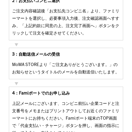
2：お支払いコンビニ選択
ご注文内容確認後「お支払先コンビニ名」より、ファミリ
ーマートを選択し、必要事項入力後、注文確認画面へすす
み、「上記約款に同意の上、注文完了画面へ」ボタンをク
リックして注文を確定させてください。
3：自動送信メールの受信
MoMA STOREより「ご注文ありがとうございます。」の
お知らせというタイトルのメールを自動送信いたします。
4：Famiポートでのお申し込み
上記メールにございます、コンビニ前払い企業コードと注
文番号をメモまたはプリントアウトしてお近くのファミリ
ーマートにお持ちください。Famiポート端末のTOP画面
で「代金支払い・チャージ」ボタンを押し、画面の指示に