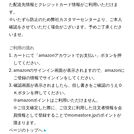
た配送先情報とクレジットカード情報がご利用いただけま
す。
※いたずら防止のため弊社カスタマーセンターより、ご本人
確認をさせていただく場合がございます。予めご了承くださ
いませ。
ご利用の流れ
カートにて「amazonアカウントでお支払い」ボタンを押
してください。
amazonのサインイン画面が表示されますので、amazonに
ご登録の情報でサインインをしてください。
確認画面が表示されましたら、但し書きをご確認のうえＯ
Ｋボタンを押してください。
※amazonポイントはご利用いただけません。
※ご注文確定した際に、ご注文に利用した注文者情報を会
員情報として登録することでmomastore.jpのポイントが
溜まります。
ページのトップへ