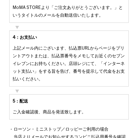
MoMA STOREより「ご注文ありがとうございます。」と
いうタイトルのメールを自動送信いたします。
4：お支払い
上記メール内にございます、払込票URLからページをプリ
ントアウトまたは、払込票番号をメモしてお近くのセブン
イレブンにお持ちください。店頭レジにて、「インターネ
ット支払い」をする旨を告げ、番号を提示して代金をお支
払いください。
5：配送
ご入金確認後、商品を発送致します。
ローソン・ミニストップ／ロッピーご利用の場合
当店よりメールでお知らせするコンビニ払込用番号を確認