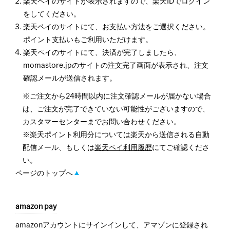
楽天ペイのサイトが表示されますので、楽天IDでログイン
をしてください。
楽天ペイのサイトにて、お支払い方法をご選択ください。
ポイント支払いもご利用いただけます。
楽天ペイのサイトにて、決済が完了しましたら、
momastore.jpのサイトの注文完了画面が表示され、注文
確認メールが送信されます。
※ご注文から24時間以内に注文確認メールが届かない場合
は、ご注文が完了できていない可能性がございますので、
カスタマーセンターまでお問い合わせください。
※楽天ポイント利用分については楽天から送信される自動
配信メール、もしくは
楽天ペイ利用履歴
にてご確認くださ
い。
ページのトップへ
amazon pay
amazonアカウントにサインインして、アマゾンに登録され