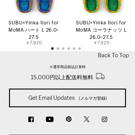
SUBU×Yinka Ilori for
SUBU×Yinka Ilori for
MoMA ハート L 26.0-
MoMA コーラナッツ L
27.5
26.0-27.5
￥7,920
￥7,920
Back To Top
※通常商品税込計算時
15,000円以上配送料無料
Get Email Updates
(メルマガ登録)