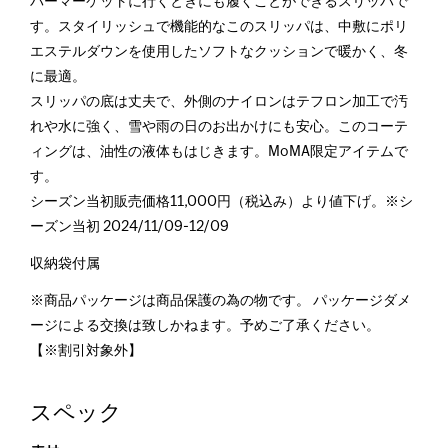
パーマーケットに行くときにも履くことができるスリッパで
す。スタイリッシュで機能的なこのスリッパは、中敷にポリ
エステルダウンを使用したソフトなクッションで暖かく、冬
に最適。
スリッパの底は丈夫で、外側のナイロンはテフロン加工で汚
れや水に強く、雪や雨の日のお出かけにも安心。このコーテ
ィングは、油性の液体もはじきます。MoMA限定アイテムで
す。
シーズン当初販売価格11,000円（税込み）より値下げ。※シ
ーズン当初 2024/11/09-12/09
収納袋付属
※商品パッケージは商品保護の為の物です。 パッケージダメ
ージによる交換は致しかねます。予めご了承ください。
【※割引対象外】
スペック