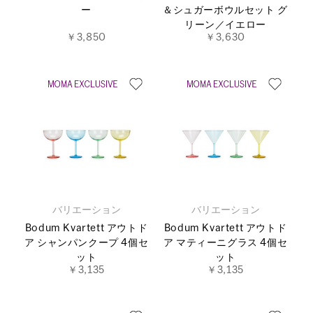
ー
＆シュガーボウルセット グ
リーン／イエロー
￥3,850
￥3,630
バリエーション
バリエーション
Bodum Kvartett アウトド
Bodum Kvartett アウトド
ア シャンパンクープ 4個セ
ア マティーニグラス 4個セ
ット
ット
￥3,135
￥3,135