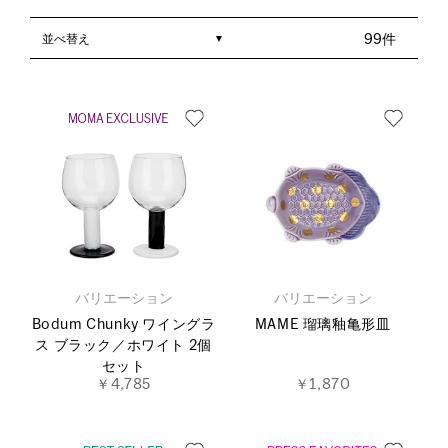
並べ替え
99件
バリエーション
バリエーション
Bodum Chunky ワイングラ
MAME 瑠璃釉亀形皿
ス ブラック／ホワイト 2個
セット
￥4,785
￥1,870