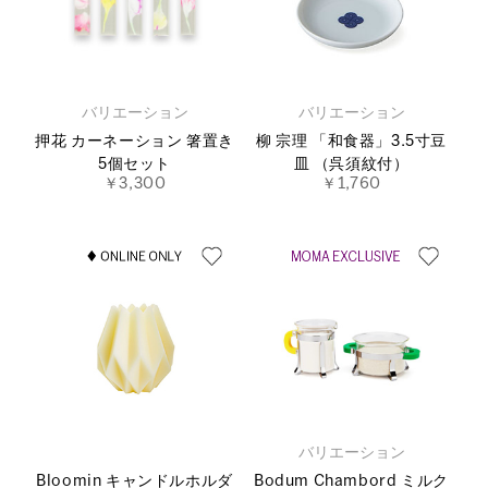
バリエーション
バリエーション
押花 カーネーション 箸置き
柳 宗理 「和食器」3.5寸豆
5個セット
皿 （呉須紋付）
￥3,300
￥1,760
バリエーション
Bloomin キャンドルホルダ
Bodum Chambord ミルク