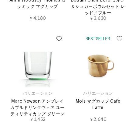
Alma Woodsey Thomas セ
Bodum Chambord ミルク
ラミック マグカップ
＆シュガーボウルセット レ
ッド／ブルー
￥4,180
￥3,630
バリエーション
バリエーション
Marc Newson アンブレイ
Mois マグカップ Cafe
カブルドリンクウェア ユー
Latte
ティリティカップ グリーン
￥1,452
￥2,640