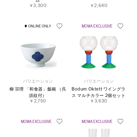
ム
￥3,300
￥2,640
バリエーション
バリエーション
柳 宗理 「和食器」飯碗 （呉
Bodum Oktett ワイングラ
須紋付）
ス マルチカラー 2個セット
￥2,750
￥3,630