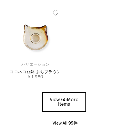
バリエーション
ココネコ豆鉢 ぶちブラウン
￥1,980
View 65More
Items
View All
99件