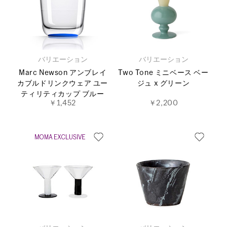
バリエーション
バリエーション
Marc Newson アンブレイ
Two Tone ミニベース ベー
カブルドリンクウェア ユー
ジュ x グリーン
ティリティカップ ブルー
￥1,452
￥2,200