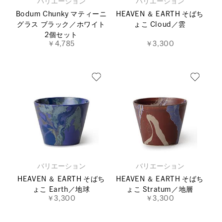
バリエーション
バリエーション
Bodum Chunky マティーニ
HEAVEN ＆ EARTH そばち
グラス ブラック／ホワイト
ょこ Cloud／雲
2個セット
￥4,785
￥3,300
バリエーション
バリエーション
HEAVEN ＆ EARTH そばち
HEAVEN ＆ EARTH そばち
ょこ Earth／地球
ょこ Stratum／地層
￥3,300
￥3,300