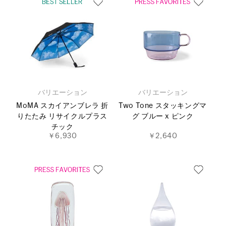
バリエーション
バリエーション
MoMA スカイアンブレラ 折
Two Tone スタッキングマ
りたたみ リサイクルプラス
グ ブルー x ピンク
チック
￥6,930
￥2,640