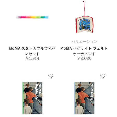
バリエーション
MoMA スタッカブル蛍光ペ
MoMA ハイライト フェルト
ンセット
オーナメント
￥1,914
￥8,030