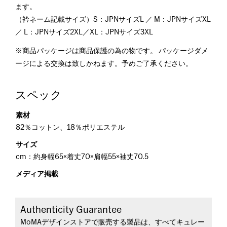
ます。
（衿ネーム記載サイズ）S：JPNサイズL ／ M：JPNサイズXL
／ L：JPNサイズ2XL／XL：JPNサイズ3XL
※商品パッケージは商品保護の為の物です。 パッケージダメ
ージによる交換は致しかねます。予めご了承ください。
スペック
素材
82％コットン、18％ポリエステル
サイズ
cm：約身幅65×着丈70×肩幅55×袖丈70.5
メディア掲載
Authenticity Guarantee
MoMAデザインストアで販売する製品は、すべてキュレー