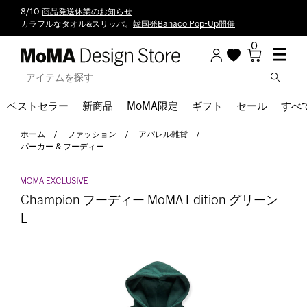
8/10
商品発送休業のお知らせ
カラフルなタオル&スリッパ。
韓国発Banaco Pop-Up開催
0
ベストセラー
新商品
MoMA限定
ギフト
セール
すべ
ホーム
ファッション
アパレル雑貨
パーカー & フーディー
Champion フーディー MoMA Edition グリーン
L