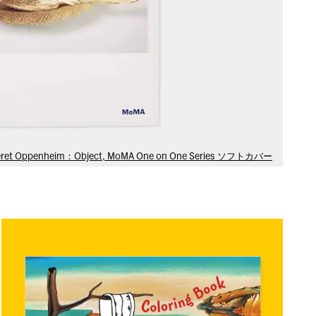
eret Oppenheim：Object, MoMA One on One Series ソフトカバー