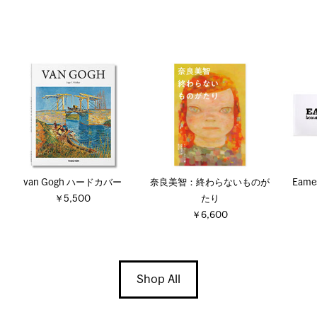
van Gogh ハードカバー
奈良美智：終わらないものが
Eames
￥5,500
たり
￥6,600
Shop All