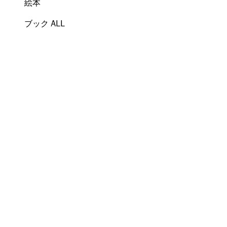
絵本
ブック ALL