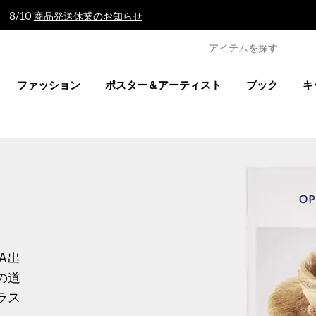
 8/10
商品発送休業のお知らせ
ファッション
ポスター＆アーティスト
ブック
キ
A出
の道
ラス