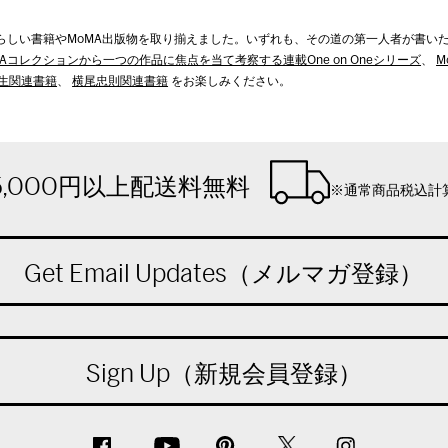
らしい書籍やMoMA出版物を取り揃えました。いずれも、その道の第一人者が書い
MAコレクションから一つの作品に焦点を当て考察する連載One on Oneシリーズ
、
M
生関連書籍
、
横尾忠則関連書籍
をお楽しみください。
5,000円以上配送料無料
※通常商品税込計
Get Email Updates（メルマガ登録）
Sign Up（新規会員登録）