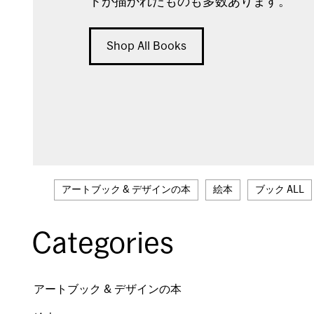
トが描かれたものも多数あります。
Shop All Books
アートブック & デザインの本
絵本
ブック ALL
Categories
アートブック & デザインの本