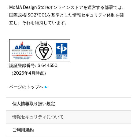
MoMA Design Storeオンラインストアを運営する部署では、
国際規格ISO27001を基準とした情報セキュリティ体制を確
立し、それを維持しています。
認証登録番号:IS 644550
（2026年4月時点）
ページのトップへ
個人情報取り扱い規定
情報セキュリティについて
ご利用規約