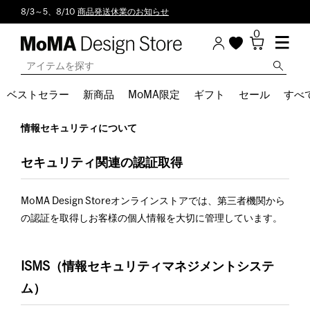
8/3～5、8/10
商品発送休業のお知らせ
0
ベストセラー
新商品
MoMA限定
ギフト
セール
すべ
情報セキュリティについて
セキュリティ関連の認証取得
MoMA Design Storeオンラインストアでは、第三者機関から
の認証を取得しお客様の個人情報を大切に管理しています。
ISMS（情報セキュリティマネジメントシステ
ム）