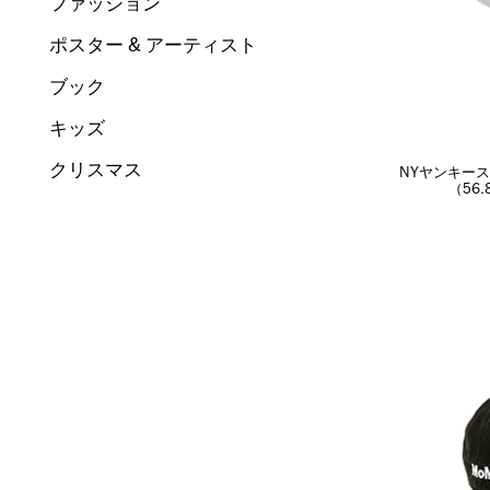
ファッション
ポスター & アーティスト
ブック
キッズ
クリスマス
NYヤンキース
（56.8