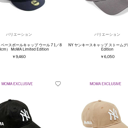
バリエーション
バリエーション
 ベースボールキャップ ウール 7 1／8
NY ヤンキースキャップ ストームグレ
cm） MoMA Limited Edition
Edition
￥9,460
￥6,050