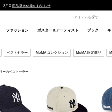
 8/10
商品発送休業のお知らせ
ファッション
ポスター＆アーティスト
ブック
キ
ベストセラー
MoMA コレクション
MoMA 限定商品
M
リーのベストセラー