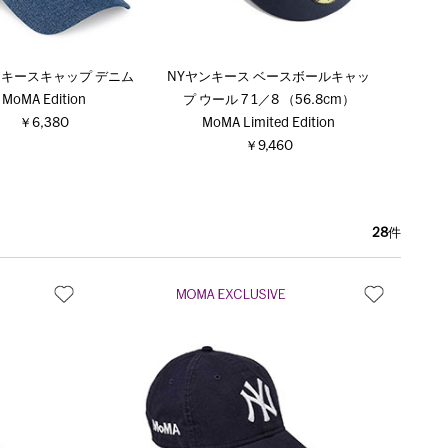
ンキースキャップ デニム
NYヤンキース ベースボールキャッ
MoMA Edition
プ ウール 7 1／8 （56.8cm）
￥6,380
MoMA Limited Edition
￥9,460
28
件