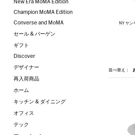
New Era MoMA Edition
Champion MoMA Edition
Converse and MoMA
NY ヤ
セール & バーゲン
ギフト
Discover
デザイナー
並べ替え：
再入荷商品
ホーム
キッチン & ダイニング
オフィス
テック