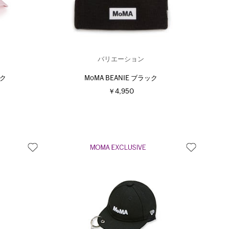
バリエーション
ンク
MoMA BEANIE ブラック
￥4,950