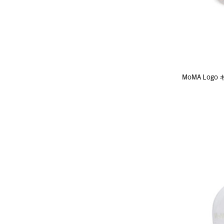
MoMA Logo 