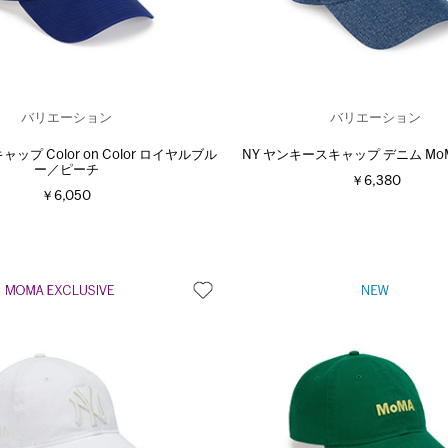
バリエーション
バリエーション
キャップ Color on Color ロイヤルブル
NY ヤンキースキャップ デニム MoMA 
ー／ピーチ
￥6,380
￥6,050