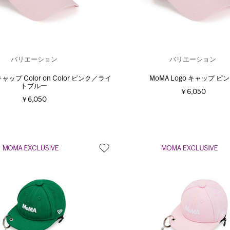
バリエーション
バリエーション
キャップ Color on Color ピンク／ライ
MoMA Logo キャップ ピ
トブルー
￥6,050
￥6,050