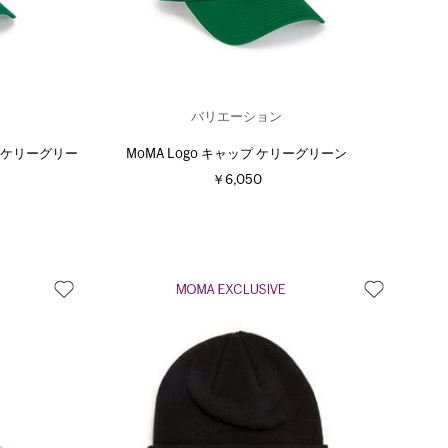
バリエーション
lor ケリーグリー
MoMA Logo キャップ ケリーグリーン
￥6,050