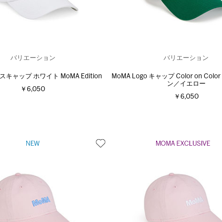
バリエーション
バリエーション
スキャップ ホワイト MoMA Edition
MoMA Logo キャップ Color on Co
ン／イエロー
￥6,050
￥6,050