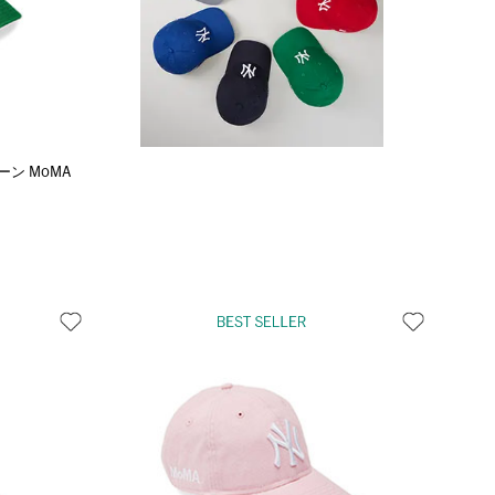
ン MoMA