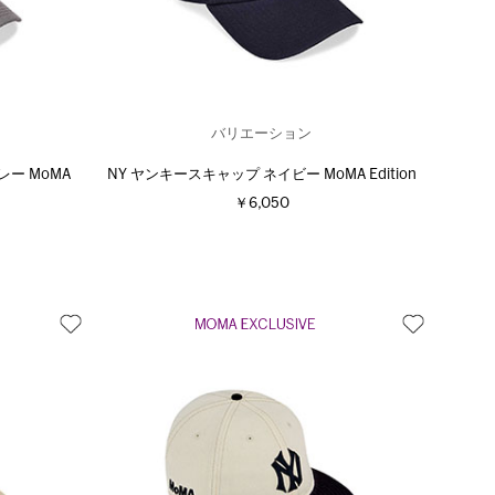
バリエーション
ー MoMA
NY ヤンキースキャップ ネイビー MoMA Edition
￥6,050