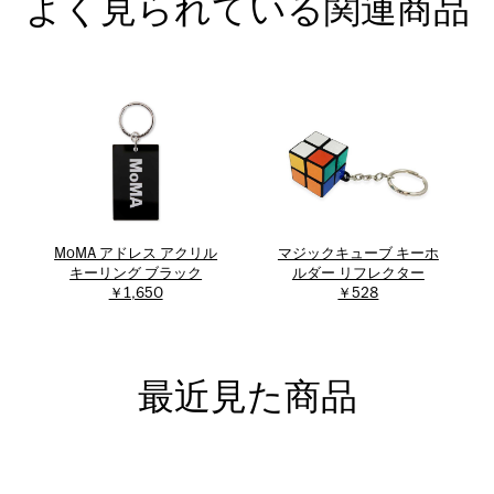
よく見られている関連商品
MoMA アドレス アクリル
マジックキューブ キーホ
キーリング ブラック
ルダー リフレクター
￥1,650
￥528
最近見た商品