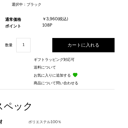
選択中：ブラック
￥3,960(税込)
通常価格
108P
ポイント
数量
ギフトラッピング対応可
送料について
お気に入りに追加する
商品について問い合わせる
スペック
材
ポリエステル100％