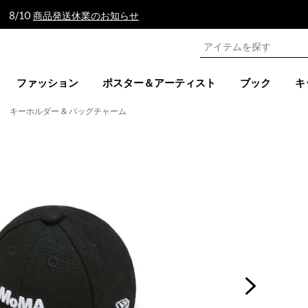
 8/10
商品発送休業のお知らせ
ファッション
ポスター＆アーティスト
ブック
キ
キーホルダー & バッグチャーム