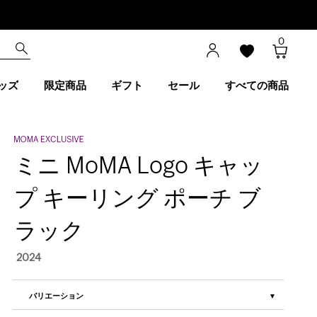
0
ッズ
限定商品
ギフト
セール
すべての商品
ミニ MoMA Logo キャッ
プ キーリング ポーチ ブ
ラック
2024
バリエーション