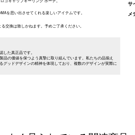
A ロゴキャップキーリング ポーチ。
サ
oMAを思い出させてくれる楽しいアイテムです。
メ
よる交換は致しかねます。予めご了承ください。
承認した真正品です。
製品の価値を保つよう真摯に取り組んでいます。私たちの品揃え
れるグッドデザインの精神を体現しており、複数のデザインが実際に