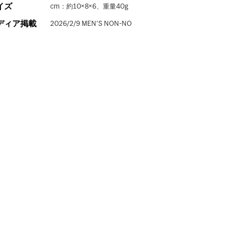
イズ
cm：約10×8×6、重量40g
ディア掲載
2026/2/9 MEN'S NON-NO