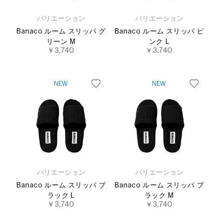
バリエーション
バリエーション
Banaco ルーム スリッパ グ
Banaco ルーム スリッパ ピ
リーン M
ンク L
￥3,740
￥3,740
バリエーション
バリエーション
Banaco ルーム スリッパ ブ
Banaco ルーム スリッパ ブ
ラック L
ラック M
￥3,740
￥3,740