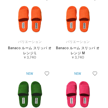
バリエーション
バリエーション
Banaco ルーム スリッパ オ
Banaco ルーム スリッパ オ
レンジ L
レンジ M
￥3,740
￥3,740