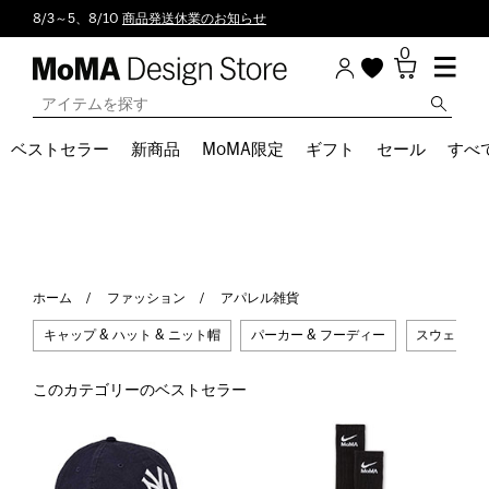
8/3～5、8/10
商品発送休業のお知らせ
0
ベストセラー
新商品
MoMA限定
ギフト
セール
すべ
ホーム
ファッション
アパレル雑貨
キャップ & ハット & ニット帽
パーカー & フーディー
スウェット 
このカテゴリーのベストセラー