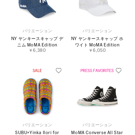
バリエーション
バリエーション
NY ヤンキースキャップ デ
NY ヤンキースキャップ ホ
ニム MoMA Edition
ワイト MoMA Edition
￥6,380
￥6,050
バリエーション
バリエーション
SUBU×Yinka Ilori for
MoMA Converse All Star