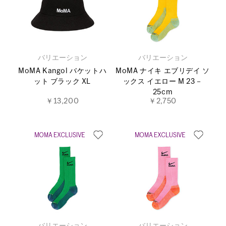
バリエーション
バリエーション
MoMA Kangol バケットハ
MoMA ナイキ エブリデイ ソ
ット ブラック XL
ックス イエロー M 23－
25cm
￥13,200
￥2,750
バリエーション
バリエーション