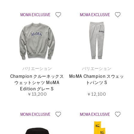
バリエーション
バリエーション
Champion クルーネックス
MoMA Champion スウェッ
ウェットシャツ MoMA
トパンツ S
Edition グレー S
￥13,200
￥12,100