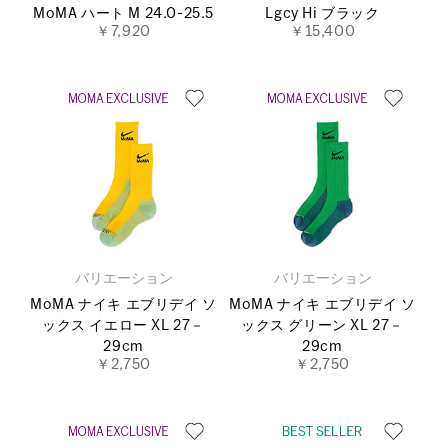
MoMA ハート M 24.0-25.5
Lgcy Hi ブラック
￥7,920
￥15,400
バリエーション
バリエーション
MoMA ナイキ エブリデイ ソ
MoMA ナイキ エブリデイ ソ
ックス イエロー XL 27－
ックス グリーン XL 27－
29cm
29cm
￥2,750
￥2,750