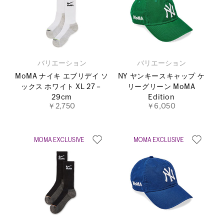
バリエーション
バリエーション
MoMA ナイキ エブリデイ ソ
NY ヤンキースキャップ ケ
ックス ホワイト XL 27－
リーグリーン MoMA
29cm
Edition
￥2,750
￥6,050