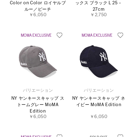
Color on Color ロイヤルブ
ックス ブラック L 25－
ルー／ピーチ
27cm
￥6,050
￥2,750
バリエーション
バリエーション
NY ヤンキースキャップ ス
NY ヤンキースキャップ ネ
トームグレー MoMA
イビー MoMA Edition
Edition
￥6,050
￥6,050