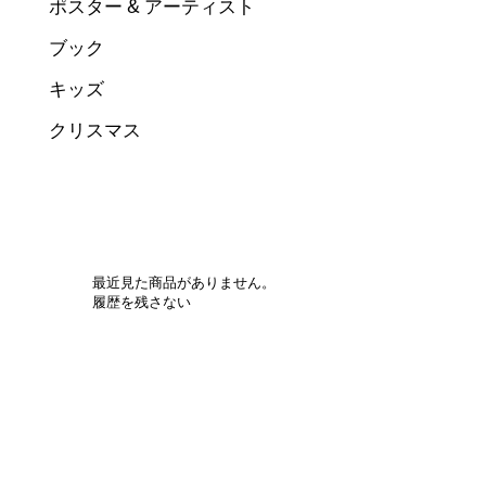
ポスター & アーティスト
ブック
キッズ
クリスマス
最近見た商品がありません。
履歴を残さない