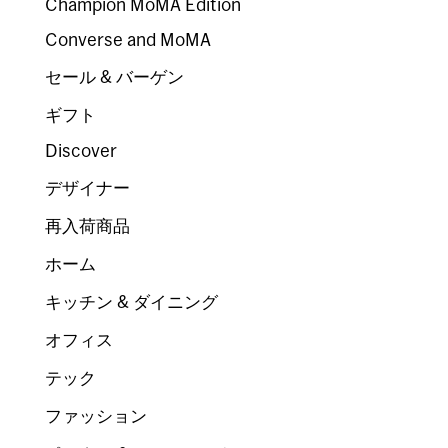
Champion MoMA Edition
Converse and MoMA
セール & バーゲン
ギフト
Discover
デザイナー
再入荷商品
ホーム
キッチン & ダイニング
オフィス
テック
ファッション