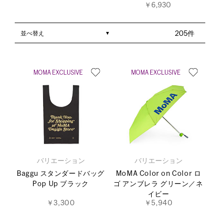
￥6,930
並べ替え
205件
バリエーション
バリエーション
Baggu スタンダードバッグ
MoMA Color on Color ロ
Pop Up ブラック
ゴ アンブレラ グリーン／ネ
イビー
￥3,300
￥5,940