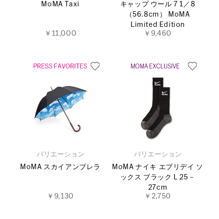
MoMA Taxi
キャップ ウール 7 1／8
（56.8cm） MoMA
Limited Edition
￥11,000
￥9,460
バリエーション
バリエーション
MoMA スカイアンブレラ
MoMA ナイキ エブリデイ ソ
ックス ブラック L 25－
27cm
￥9,130
￥2,750