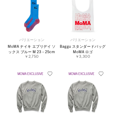
バリエーション
バリエーション
MoMA ナイキ エブリデイ ソ
Baggu スタンダードバッグ
ックス ブルー M 23－25cm
MoMA ロゴ
￥2,750
￥3,300