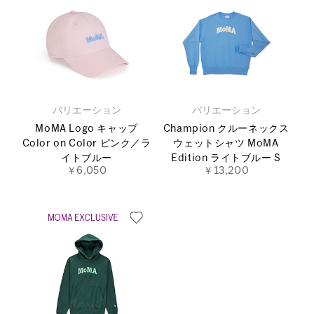
バリエーション
バリエーション
MoMA Logo キャップ
Champion クルーネックス
Color on Color ピンク／ラ
ウェットシャツ MoMA
イトブルー
Edition ライトブルー S
￥6,050
￥13,200