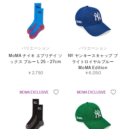
バリエーション
バリエーション
MoMA ナイキ エブリデイ ソ
NY ヤンキースキャップ ブ
ックス ブルー L 25－27cm
ライトロイヤルブルー
MoMA Edition
￥2,750
￥6,050