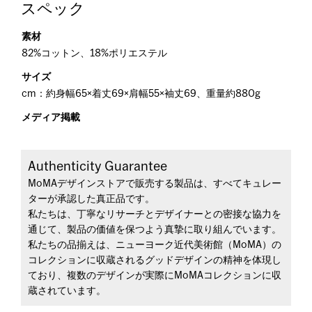
スペック
素材
82%コットン、18%ポリエステル
サイズ
cm：約身幅65×着丈69×肩幅55×袖丈69、重量約880g
メディア掲載
Authenticity Guarantee
MoMAデザインストアで販売する製品は、すべてキュレー
ターが承認した真正品です。
私たちは、丁寧なリサーチとデザイナーとの密接な協力を
通じて、製品の価値を保つよう真摯に取り組んでいます。
私たちの品揃えは、ニューヨーク近代美術館（MoMA）の
コレクションに収蔵されるグッドデザインの精神を体現し
ており、複数のデザインが実際にMoMAコレクションに収
蔵されています。