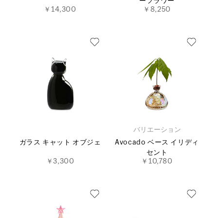
ーフラワー
￥14,300
￥8,250
バリエーション
ガラス キャット オブジェ
Avocado ベース イリディ
セント
￥3,300
￥10,780