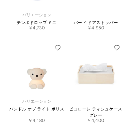
バリエーション
テンポドロップ ミニ
バード ドアストッパー
￥4,730
￥4,950
バリエーション
バンドル オブ ライト ボリス
ビコローレ ティシュケース
グレー
￥4,180
￥4,400