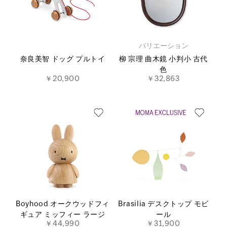
バリエーション
奈良美智 ドッグ プルトイ
柳 宗理 曲木鏡 小判小 古代
色
￥20,900
￥32,863
Boyhood オークウッドフィ
Brasilia デスクトップ モビ
ギュア ミッフィー ラージ
ール
￥44,990
￥31,900