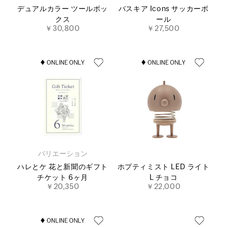
デュアルカラー ツールボッ
バスキア Icons サッカーボ
クス
ール
￥30,800
￥27,500
バリエーション
ハレとケ 花と新聞のギフト
ホプティミスト LED ライト
チケット 6ヶ月
L チョコ
￥20,350
￥22,000