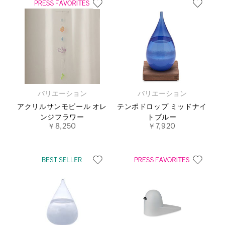
バリエーション
バリエーション
アクリルサンモビール オレ
テンポドロップ ミッドナイ
ンジフラワー
トブルー
￥8,250
￥7,920