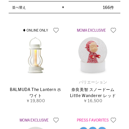
並べ替え
166件
バリエーション
BALMUDA The Lantern ホ
奈良美智 スノードーム
ワイト
Little Wanderer レッド
￥19,800
￥16,500