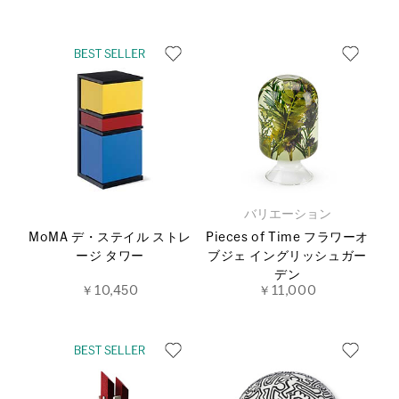
バリエーション
MoMA デ・ステイル ストレ
Pieces of Time フラワーオ
ージ タワー
ブジェ イングリッシュガー
デン
￥10,450
￥11,000