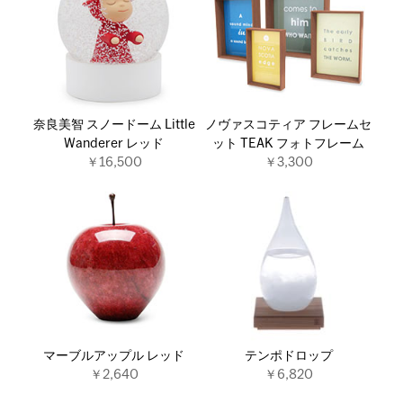
奈良美智 スノードーム Little
ノヴァスコティア フレームセ
Wanderer レッド
ット TEAK フォトフレーム
￥16,500
￥3,300
マーブルアップル レッド
テンポドロップ
￥2,640
￥6,820