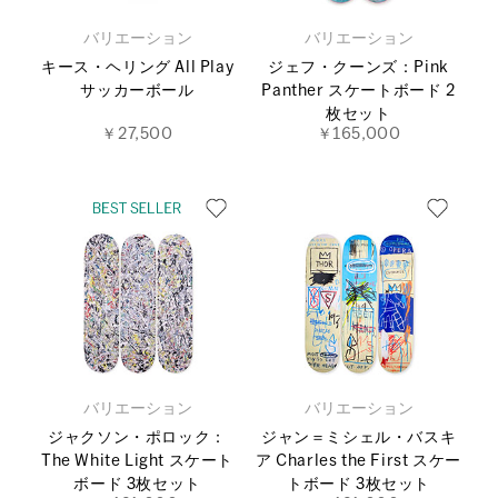
バリエーション
バリエーション
キース・ヘリング All Play
ジェフ・クーンズ：Pink
サッカーボール
Panther スケートボード 2
枚セット
￥27,500
￥165,000
バリエーション
バリエーション
ジャクソン・ポロック：
ジャン＝ミシェル・バスキ
The White Light スケート
ア Charles the First スケー
ボード 3枚セット
トボード 3枚セット