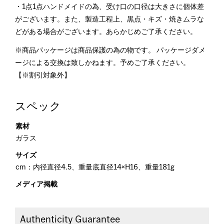
・1点1点ハンドメイドの為、受け口の口径は大きさに個体差
がございます。また、製造工程上、黒点・キズ・焼きムラな
どがある場合がございます。あらかじめご了承ください。
※商品パッケージは商品保護の為の物です。 パッケージダメ
ージによる交換は致しかねます。予めご了承ください。
【※割引対象外】
スペック
素材
ガラス
サイズ
cm：内径直径4.5、重量底直径14×H16、重量181g
メディア掲載
Authenticity Guarantee