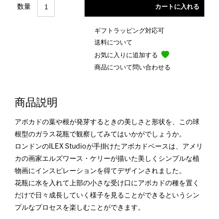
数量
ギフトラッピング対応可
送料について
お気に入りに追加する
商品について問い合わせる
商品説明
アボカドの葉や根が発芽するときの美しさと形状を、この球
根型のガラス花瓶で観察してみてはいかがでしょうか。
ロンドンのILEX Studioが手掛けたアボカドベースは、アメリ
カの画家エルズワース・ケリーが描いた美しくシンプルな植
物画にインスピレーションを得てデザインされました。
花瓶に水を入れて上部の小さな受け口にアボカドの種を置く
だけで日々成長していく様子を見ることができるというシン
プルなプロセスを楽しむことができます。