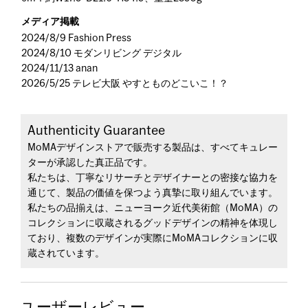
メディア掲載
2024/8/9 Fashion Press
2024/8/10 モダンリビング デジタル
2024/11/13 anan
2026/5/25 テレビ大阪 やすとものどこいこ！？
Authenticity Guarantee
MoMAデザインストアで販売する製品は、すべてキュレー
ターが承認した真正品です。
私たちは、丁寧なリサーチとデザイナーとの密接な協力を
通じて、製品の価値を保つよう真摯に取り組んでいます。
私たちの品揃えは、ニューヨーク近代美術館（MoMA）の
コレクションに収蔵されるグッドデザインの精神を体現し
ており、複数のデザインが実際にMoMAコレクションに収
蔵されています。
ユーザーレビュー