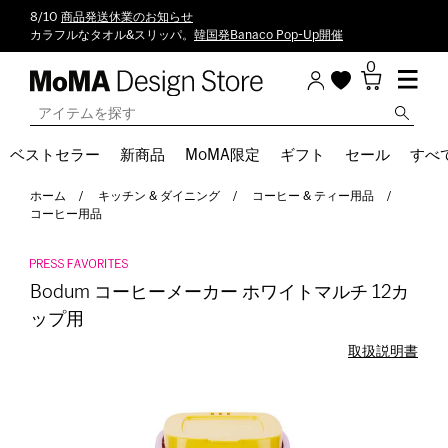
8/10
商品発送休業のお知らせ
カラフルなタオル&スリッパ。
韓国発Banaco Pop-Up開催
0
ベストセラー
新商品
MoMA限定
ギフト
セール
すべ
ホーム
キッチン & ダイニング
コーヒー & ティー用品
コーヒー用品
Bodum コーヒーメーカー ホワイトマルチ 12カ
ップ用
取扱説明書