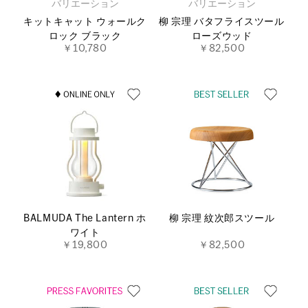
バリエーション
バリエーション
キットキャット ウォールク
柳 宗理 バタフライスツール
ロック ブラック
ローズウッド
￥10,780
￥82,500
BALMUDA The Lantern ホ
柳 宗理 紋次郎スツール
ワイト
￥19,800
￥82,500