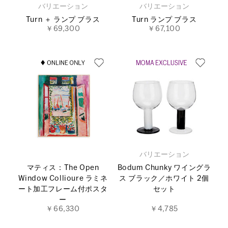
バリエーション
バリエーション
Turn ＋ ランプ ブラス
Turn ランプ ブラス
￥69,300
￥67,100
バリエーション
マティス：The Open
Bodum Chunky ワイングラ
Window Collioure ラミネ
ス ブラック／ホワイト 2個
ート加工フレーム付ポスタ
セット
ー
￥66,330
￥4,785