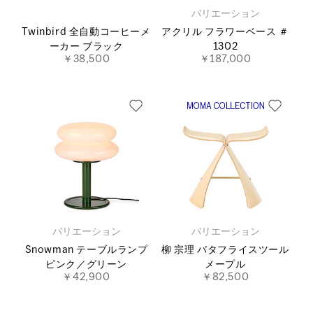
バリエーション
Twinbird 全自動コーヒーメ
アクリル フラワーベース ＃
ーカー ブラック
1302
￥38,500
￥187,000
バリエーション
バリエーション
Snowman テーブルランプ
柳 宗理 バタフライスツール
ピンク／グリーン
メープル
￥42,900
￥82,500