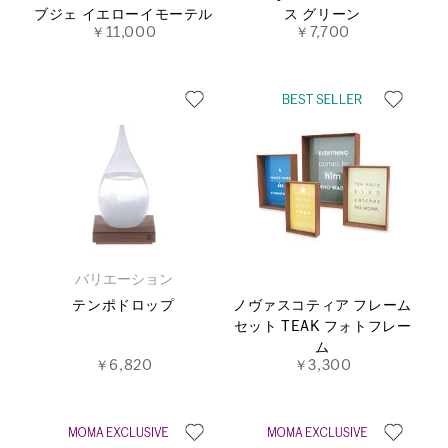
ブジェ イエローイモーテル
ス グリーン
￥11,000
￥7,700
バリエーション
テンポドロップ
ノヴァスコティア フレーム
セット TEAK フォトフレー
ム
￥6,820
￥3,300