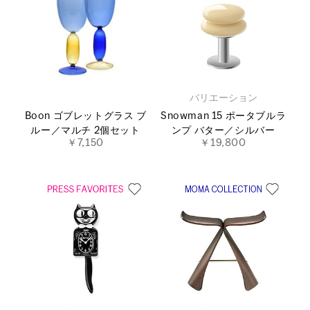
バリエーション
Boon ゴブレットグラス ブ
Snowman 15 ポータブルラ
ルー／マルチ 2個セット
ンプ バター／シルバー
￥7,150
￥19,800