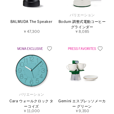
バリエーション
BALMUDA The Speaker
Bodum 調整式電動コーヒー
グラインダー
￥47,300
￥8,085
バリエーション
Cara ウォールクロック タ
Gemini エスプレッソメーカ
ーコイズ
ー グリーン
￥11,000
￥9,350