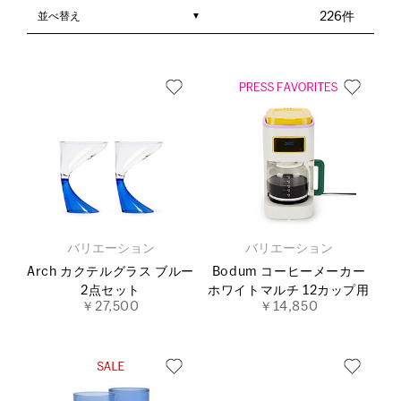
並べ替え
226件
バリエーション
バリエーション
Arch カクテルグラス ブルー
Bodum コーヒーメーカー
2点セット
ホワイトマルチ 12カップ用
￥27,500
￥14,850