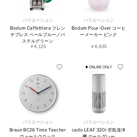
バリエーション
バリエーション
Bodum Caffettiera フレン
Bodum Pour-Over コーヒ
チプレス ペールブルー／パ
ーメーカー ピンク
ステルグリーン
￥4,125
￥6,435
バリエーション
バリエーション
Braun BC26 Time Teacher
cado LEAF 320i 空気清浄
ウォールクロック
機 クールグレー