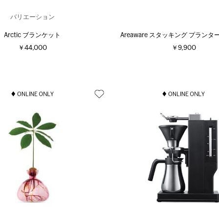
バリエーション
Arctic ブランケット
Areaware スタッキング プランタ
￥44,000
￥9,900