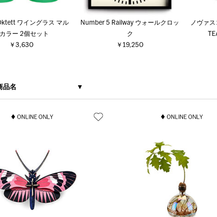
Oktett ワイングラス マル
Number 5 Railway ウォールクロッ
ノヴァス
カラー 2個セット
ク
T
￥3,630
￥19,250
商品名