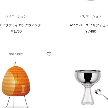
バリエーション
バリエーション
DIY バタフライ ロングウィング
Acorn ベース イリディセ
￥1,760
￥7,480