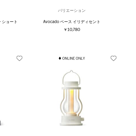
バリエーション
ー ショート
Avocado ベース イリディセント
￥10,780