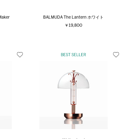
Maker
BALMUDA The Lantern ホワイト
￥19,800