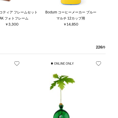
コティア フレームセット
Bodum コーヒーメーカー ブルー
EAK フォトフレーム
マルチ 12カップ用
￥3,300
￥14,850
226
件