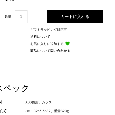
数量
ギフトラッピング対応可
送料について
お気に入りに追加する
商品について問い合わせる
スペック
材
ABS樹脂、ガラス
イズ
cm：32×5.5×32、重量820g