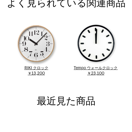
よく見られている関連商品
RIKI クロック
Tempo ウォールクロック
￥13,200
￥23,100
最近見た商品