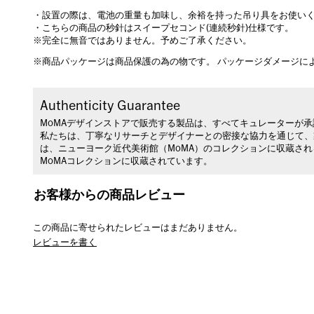
・設置の際は、電池の重量も加味し、余裕を持った吊り具をお使い
・こちらの商品の秒針はスイープセコンド(連続秒針)仕様です。
※完全に無音ではありません。予めご了承ください。
※商品パッケージは商品保護の為の物です。 パッケージダメージに
Authenticity Guarantee
MoMAデザインストアで販売する製品は、すべてキュレーターが
私たちは、丁寧なリサーチとデザイナーとの密接な協力を通じて、
は、ニューヨーク近代美術館（MoMA）のコレクションに収蔵さ
MoMAコレクションに収蔵されています。
お客様からの商品レビュー
この商品に寄せられたレビューはまだありません。
レビューを書く