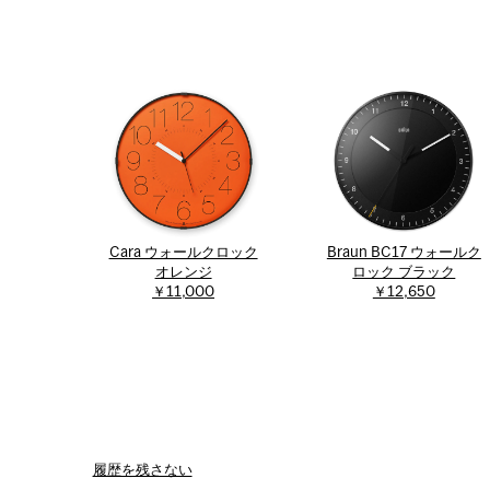
Cara ウォールクロック
Braun BC17 ウォールク
オレンジ
ロック ブラック
￥11,000
￥12,650
履歴を残さない