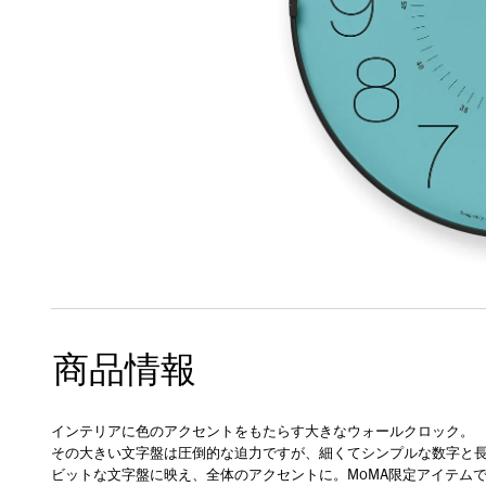
商品情報
インテリアに色のアクセントをもたらす大きなウォールクロック。
その大きい文字盤は圧倒的な迫力ですが、細くてシンプルな数字と
ビットな文字盤に映え、全体のアクセントに。MoMA限定アイテム