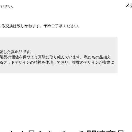
メ
ください。
よる交換は致しかねます。予めご了承ください。
承認した真正品です。
製品の価値を保つよう真摯に取り組んでいます。私たちの品揃え
れるグッドデザインの精神を体現しており、複数のデザインが実際に