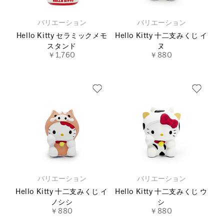
バリエーション
バリエーション
Hello Kitty セラミックメモ
Hello Kitty 十二支みくじ イ
スタンド
ヌ
￥1,760
￥880
バリエーション
バリエーション
Hello Kitty 十二支みくじ イ
Hello Kitty 十二支みくじ ウ
ノシシ
シ
￥880
￥880