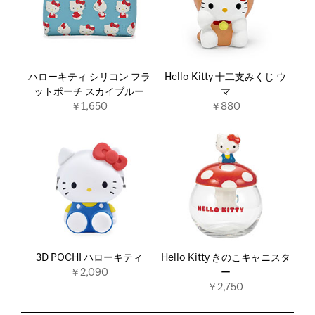
ハローキティ シリコン フラ
Hello Kitty 十二支みくじ ウ
ットポーチ スカイブルー
マ
￥1,650
￥880
3D POCHI ハローキティ
Hello Kitty きのこキャニスタ
￥2,090
ー
￥2,750