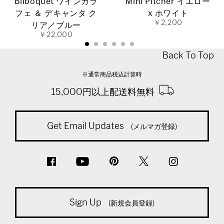
Bilboquet ワインカラ
Mini Pitcher イエロー
フェ ＆ デキャンタ ク
x ホワイト
￥2,200
リア／ブルー
￥22,000
Back To Top
※通常商品税込計算時
15,000円以上配送料無料
Get Email Updates
(メルマガ登録)
Sign Up
(新規会員登録)