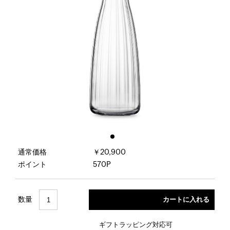
通常価格
￥20,900
ポイント
570P
数量
ギフトラッピング対応可