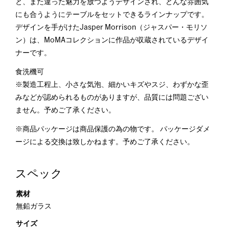
と、また違った魅力を放つようデザインされ、どんな雰囲気
にも合うようにテーブルをセットできるラインナップです。
デザインを手がけたJasper Morrison（ジャスパー・モリソ
ン）は、MoMAコレクションに作品が収蔵されているデザイ
ナーです。
食洗機可
※製造工程上、小さな気泡、細かいキズやスジ、わずかな歪
みなどが認められるものがありますが、品質には問題ござい
ません。予めご了承ください。
※商品パッケージは商品保護の為の物です。 パッケージダメ
ージによる交換は致しかねます。予めご了承ください。
スペック
素材
無鉛ガラス
サイズ