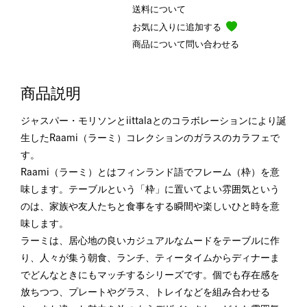
送料について
お気に入りに追加する
商品について問い合わせる
商品説明
ジャスパー・モリソンとiittalaとのコラボレーションにより誕
生したRaami（ラーミ）コレクションのガラスのカラフェで
す。
Raami（ラーミ）とはフィンランド語でフレーム（枠）を意
味します。テーブルという「枠」に置いてよい雰囲気という
のは、家族や友人たちと食事をする瞬間や楽しいひと時を意
味します。
ラーミは、居心地の良いカジュアルなムードをテーブルに作
り、人々が集う朝食、ランチ、ティータイムからディナーま
でどんなときにもマッチするシリーズです。個でも存在感を
放ちつつ、プレートやグラス、トレイなどを組み合わせる