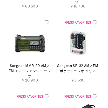
ワイト
￥60,500
￥18,700
Sangean MMR-99 AM／
Sangean SR-32 AM／FM
FM エマージェンシー ラジ
ポケットラジオ クリア
オ
￥20,900
￥3,630