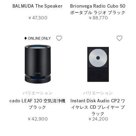
BALMUDA The Speaker
Brionvega Radio Cubo 50
ポータブル ラジオ ブラック
￥47,300
￥88,770
バリエーション
バリエーション
cado LEAF 120 空気清浄機
Instant Disk Audio CP2 ワ
ブラック
イヤレス CD プレイヤー ブ
ラック
￥42,900
￥24,200