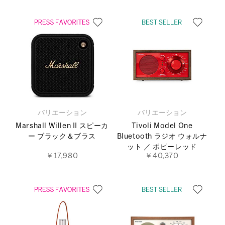
バリエーション
バリエーション
Marshall Willen II スピーカ
Tivoli Model One
ー ブラック＆ブラス
Bluetooth ラジオ ウォルナ
ット ／ ポピーレッド
￥17,980
￥40,370