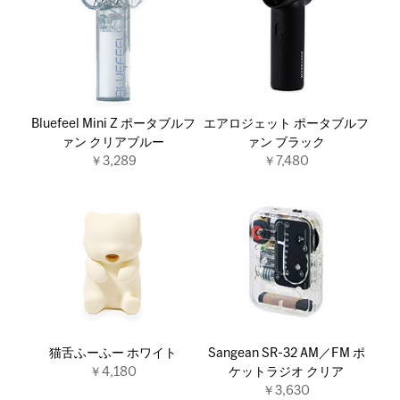
Bluefeel Mini Z ポータブルフ
エアロジェット ポータブルフ
ァン クリアブルー
ァン ブラック
￥3,289
￥7,480
猫舌ふーふー ホワイト
Sangean SR-32 AM／FM ポ
￥4,180
ケットラジオ クリア
￥3,630