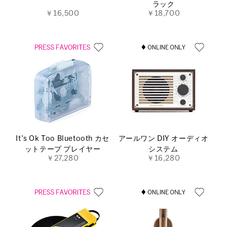
ラック
￥16,500
￥18,700
It's Ok Too Bluetooth カセ
アールワン DIY オーディオ
ットテープ プレイヤー
システム
￥27,280
￥16,280