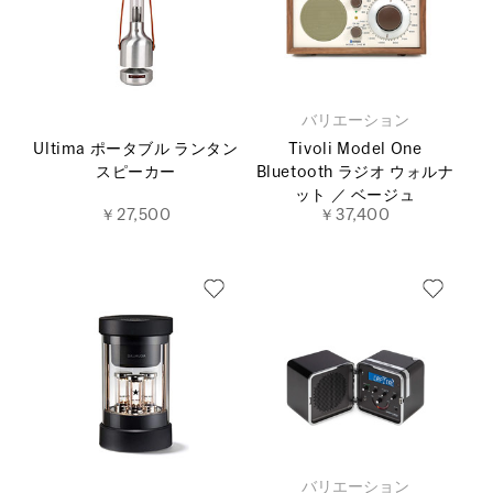
バリエーション
Ultima ポータブル ランタン
Tivoli Model One
スピーカー
Bluetooth ラジオ ウォルナ
ット ／ ベージュ
￥27,500
￥37,400
バリエーション