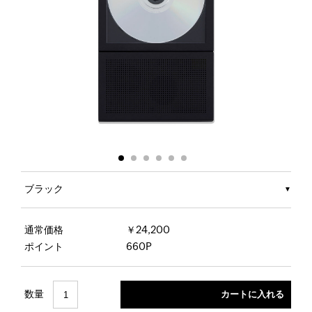
ブラック
通常価格
￥24,200
ポイント
660P
数量