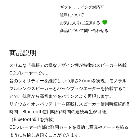
ギフトラッピング対応可
送料について
お気に入りに追加する
商品について問い合わせる
商品説明
スリムな「書籍」の様なデザイン性が特徴のスピーカー搭載
CDプレーヤーです。
音のクオリティーを維持しつつ厚さ27mmを実現。モノラル
フルレンジスピーカーとパッシブラジエーターを搭載するこ
とで、低音から高音までをバランスよく再現します。
リチウムイオンバッテリーを搭載しスピーカー使用時連続約6
時間、Bluetooth使用時約7時間の連続再生が可能。
（Bluetooth5.1を搭載）
CDプレーヤー内部に歌詞カードを収納し写真やアートを飾る
ようにお愉しみ頂くことができます。