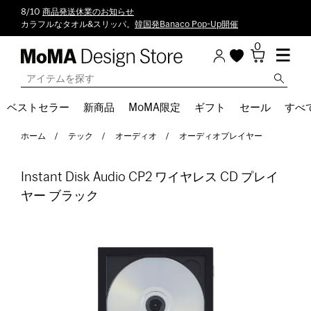
8/10
商品発送休業のお知らせ
カラフルなタオル&スリッパ。
韓国発Banaco Pop-Up開催
0
ベストセラー
新商品
MoMA限定
ギフト
セール
すべ
ホーム
テック
オーディオ
オーディオプレイヤー
Instant Disk Audio CP2 ワイヤレス CD プレイ
ヤー ブラック