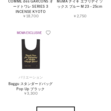
COMME des GARCONS オ
MoMA ナイキ エブリデイ ソ
ードトワレ SERIES 3
ックス ブルー M 23－25cm
INCENSE KYOTO
￥18,700
￥2,750
バリエーション
Baggu スタンダードバッグ
Pop Up ブラック
￥3,300