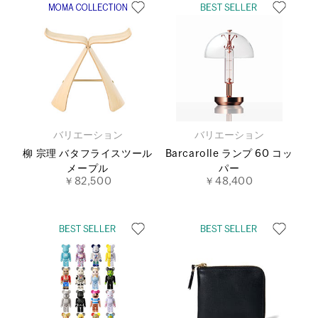
バリエーション
バリエーション
柳 宗理 バタフライスツール
Barcarolle ランプ 60 コッ
メープル
パー
￥82,500
￥48,400