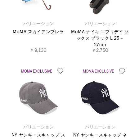
バリエーション
バリエーション
MoMA スカイアンブレラ
MoMA ナイキ エブリデイ ソ
ックス ブラック L 25－
27cm
￥9,130
￥2,750
バリエーション
バリエーション
NY ヤンキースキャップ ス
NY ヤンキースキャップ ネ