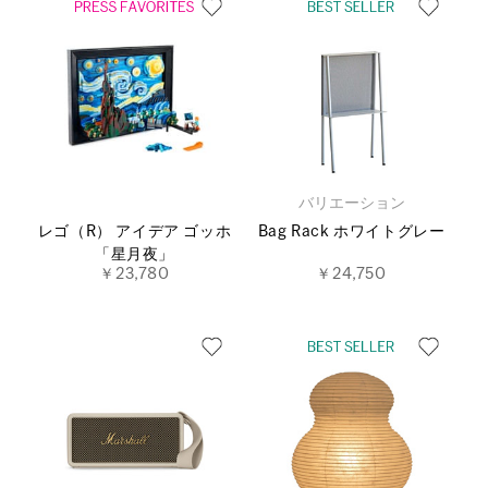
バリエーション
レゴ（R） アイデア ゴッホ
Bag Rack ホワイトグレー
「星月夜」
￥23,780
￥24,750