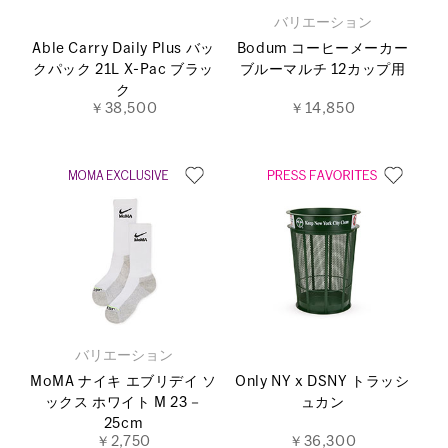
バリエーション
Able Carry Daily Plus バッ
Bodum コーヒーメーカー
クパック 21L X-Pac ブラッ
ブルーマルチ 12カップ用
ク
￥38,500
￥14,850
バリエーション
MoMA ナイキ エブリデイ ソ
Only NY x DSNY トラッシ
ックス ホワイト M 23－
ュカン
25cm
￥2,750
￥36,300