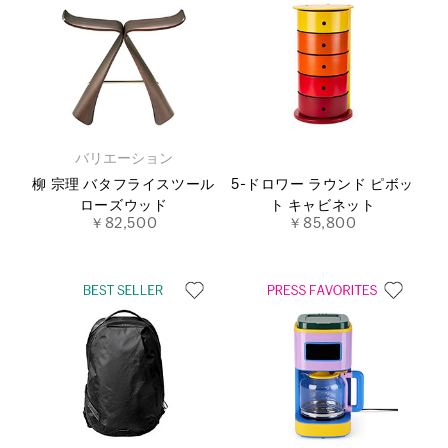
バリエーション
柳 宗理 バタフライスツール
5-ドロワー ラウンド ピボッ
ローズウッド
ト キャビネット
￥82,500
￥85,800