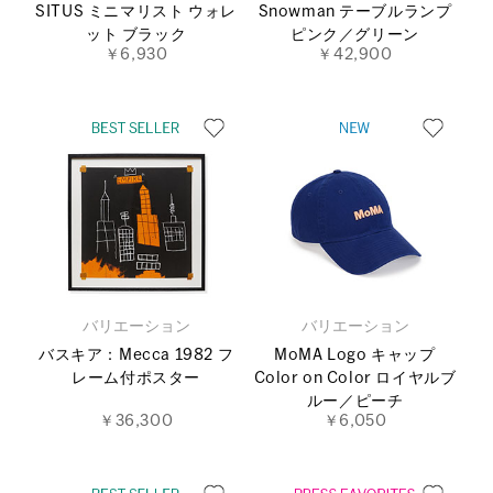
SITUS ミニマリスト ウォレ
Snowman テーブルランプ
ット ブラック
ピンク／グリーン
￥6,930
￥42,900
バリエーション
バリエーション
バスキア：Mecca 1982 フ
MoMA Logo キャップ
レーム付ポスター
Color on Color ロイヤルブ
ルー／ピーチ
￥36,300
￥6,050