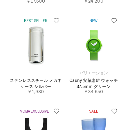
￥17,600
￥24,200
バリエーション
ステンレススチール メガネ
Cauny 安藤忠雄 ウォッチ
ケース シルバー
37.5mm グリーン
￥1,980
￥34,650