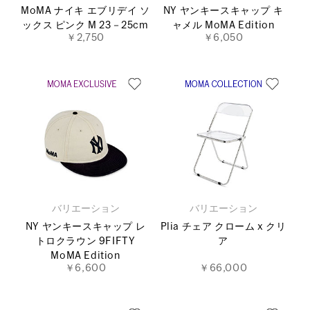
MoMA ナイキ エブリデイ ソ
NY ヤンキースキャップ キ
ックス ピンク M 23－25cm
ャメル MoMA Edition
￥2,750
￥6,050
バリエーション
バリエーション
NY ヤンキースキャップ レ
Plia チェア クローム x クリ
トロクラウン 9FIFTY
ア
MoMA Edition
￥6,600
￥66,000