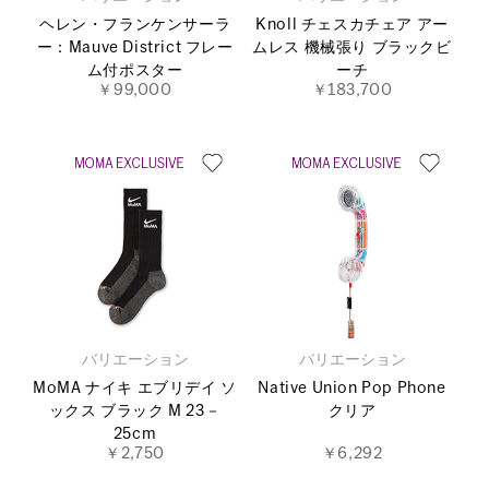
ヘレン・フランケンサーラ
Knoll チェスカチェア アー
ー：Mauve District フレー
ムレス 機械張り ブラックビ
ム付ポスター
ーチ
￥99,000
￥183,700
バリエーション
バリエーション
MoMA ナイキ エブリデイ ソ
Native Union Pop Phone
ックス ブラック M 23－
クリア
25cm
￥2,750
￥6,292