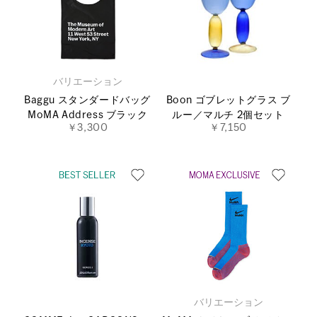
バリエーション
Baggu スタンダードバッグ
Boon ゴブレットグラス ブ
MoMA Address ブラック
ルー／マルチ 2個セット
￥3,300
￥7,150
バリエーション