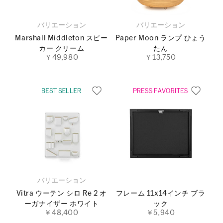
バリエーション
バリエーション
Marshall Middleton スピー
Paper Moon ランプ ひょう
カー クリーム
たん
￥49,980
￥13,750
バリエーション
Vitra ウーテン シロ Re 2 オ
フレーム 11x14インチ ブラ
ーガナイザー ホワイト
ック
￥48,400
￥5,940