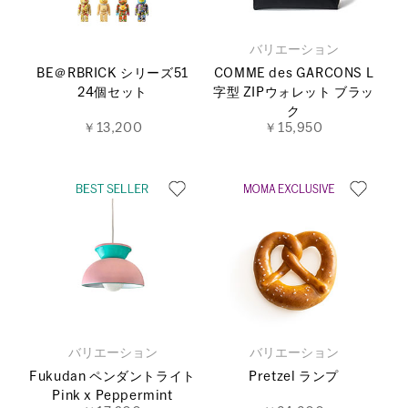
バリエーション
BE＠RBRICK シリーズ51
COMME des GARCONS L
24個セット
字型 ZIPウォレット ブラッ
ク
￥13,200
￥15,950
バリエーション
バリエーション
Fukudan ペンダントライト
Pretzel ランプ
Pink x Peppermint