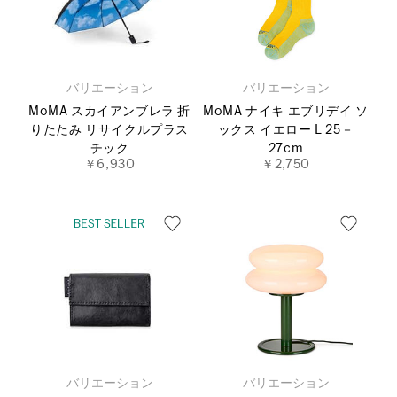
バリエーション
バリエーション
MoMA スカイアンブレラ 折
MoMA ナイキ エブリデイ ソ
りたたみ リサイクルプラス
ックス イエロー L 25－
チック
27cm
￥6,930
￥2,750
バリエーション
バリエーション