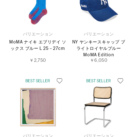
バリエーション
バリエーション
MoMA ナイキ エブリデイ ソ
NY ヤンキースキャップ ブ
ックス ブルー L 25－27cm
ライトロイヤルブルー
MoMA Edition
￥2,750
￥6,050
バリエーション
バリエーション