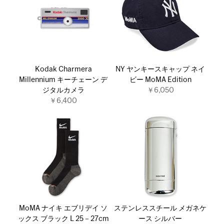
Kodak Charmera
NY ヤンキースキャップ ネイ
Millennium キーチェーン デ
ビー MoMA Edition
ジタルカメラ
￥6,050
￥6,400
MoMA ナイキ エブリデイ ソ
ステンレススチール メガネケ
ックス ブラック L 25－27cm
ース シルバー