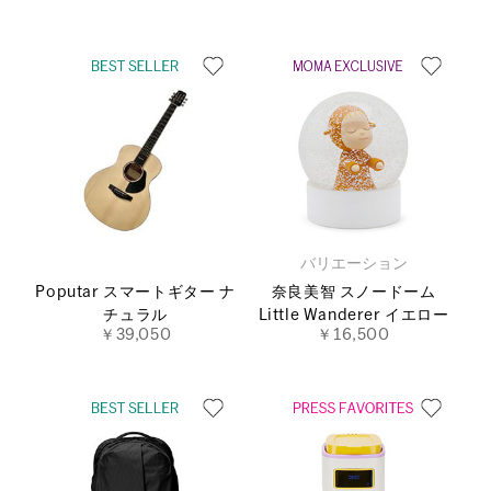
バリエーション
Poputar スマートギター ナ
奈良美智 スノードーム
チュラル
Little Wanderer イエロー
￥39,050
￥16,500