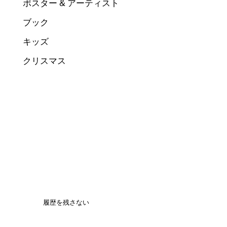
ポスター & アーティスト
ブック
キッズ
クリスマス
履歴を残さない