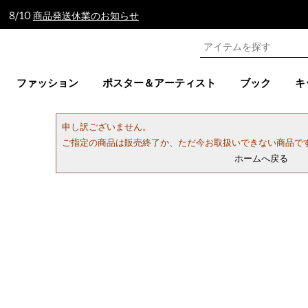
 8/10
商品発送休業のお知らせ
ファッション
ポスター＆アーティスト
ブック
キ
申し訳ございません。
ご指定の商品は販売終了か、ただ今お取扱いできない商品で
ホームへ戻る