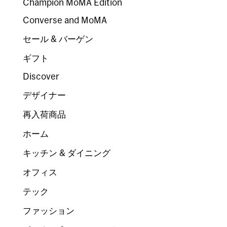
Champion MoMA Edition
Converse and MoMA
セール & バーゲン
ギフト
Discover
デザイナー
再入荷商品
ホーム
キッチン & ダイニング
オフィス
テック
ファッション