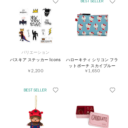
バリエーション
バスキア ステッカー Icons
ハローキティ シリコン フラ
ットポーチ スカイブルー
￥2,200
￥1,650