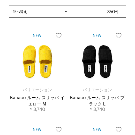
並べ替え
350件
バリエーション
バリエーション
Banaco ルーム スリッパ イ
Banaco ルーム スリッパ ブ
エロー M
ラック L
￥3,740
￥3,740