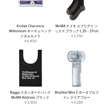
Kodak Charmera
MoMA ナイキ エブリデイ ソ
Millennium キーチェーン デ
ックス ブラック L 25－27cm
ジタルカメラ
￥2,750
￥6,400
Baggu スタンダードバッグ
Bluefeel Mini Z ポータブルフ
MoMA Address ブラック
ァン クリアブルー
￥3,300
￥3,289