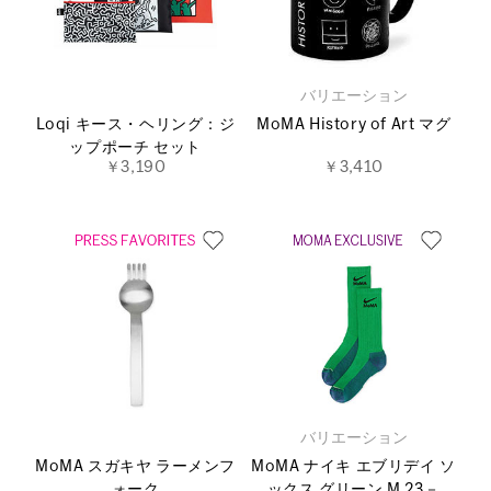
バリエーション
Loqi キース・ヘリング：ジ
MoMA History of Art マグ
ップポーチ セット
￥3,190
￥3,410
バリエーション
MoMA スガキヤ ラーメンフ
MoMA ナイキ エブリデイ ソ
ォーク
ックス グリーン M 23－