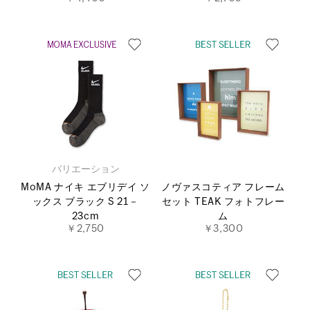
バリエーション
MoMA ナイキ エブリデイ ソ
ノヴァスコティア フレーム
ックス ブラック S 21－
セット TEAK フォトフレー
23cm
ム
￥2,750
￥3,300