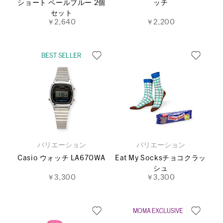
ショート ペールブルー 2個
ッチ
セット
￥2,640
￥2,200
バリエーション
バリエーション
Casio ウォッチ LA670WA
Eat My Socksチョコクラッ
シュ
￥3,300
￥3,300