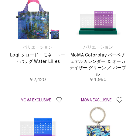
バリエーション
バリエーション
Loqi クロード・モネ：トー
MoMA Colorplay パーペチ
トバッグ Water Lilies
ュアルカレンダー ＆ オーガ
ナイザー グリーン ／ パープ
ル
￥2,420
￥4,950