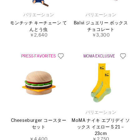
バリエーション
バリエーション
モンチッチ キーチェーン て
Balvi ジュエリー ボックス
んとう虫
チョコレート
￥2,640
￥3,300
バリエーション
Cheeseburger コースター
MoMA ナイキ エブリデイ ソ
セット
ックス イエロー S 21－
23cm
￥4,400
￥2,750