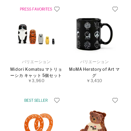
バリエーション
バリエーション
Midori Komatsu マトリョ
MoMA Herstory of Art マ
ーシカ キャット 5個セット
グ
￥3,960
￥3,410