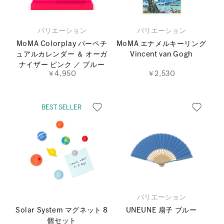
バリエーション
バリエーション
MoMA Colorplay パーペチ
MoMA エナメルキーリング
ュアルカレンダー ＆ オーガ
Vincent van Gogh
ナイザー ピンク ／ ブルー
￥4,950
￥2,530
バリエーション
Solar System マグネット 8
UNEUNE 扇子 ブルー
個セット