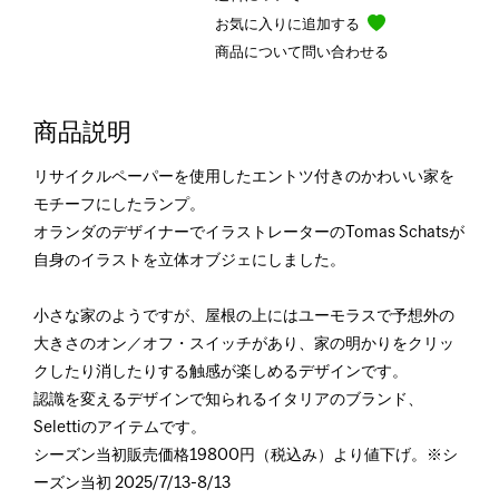
お気に入りに追加する
商品について問い合わせる
商品説明
リサイクルペーパーを使用したエントツ付きのかわいい家を
モチーフにしたランプ。
オランダのデザイナーでイラストレーターのTomas Schatsが
自身のイラストを立体オブジェにしました。
小さな家のようですが、屋根の上にはユーモラスで予想外の
大きさのオン／オフ・スイッチがあり、家の明かりをクリッ
クしたり消したりする触感が楽しめるデザインです。
認識を変えるデザインで知られるイタリアのブランド、
Selettiのアイテムです。
シーズン当初販売価格19800円（税込み）より値下げ。※シ
ーズン当初 2025/7/13-8/13