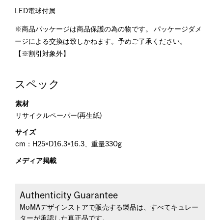
LED電球付属
※商品パッケージは商品保護の為の物です。 パッケージダメ
ージによる交換は致しかねます。予めご了承ください。
【※割引対象外】
スペック
素材
リサイクルペーパー(再生紙)
サイズ
cm：H25×D16.3×16.3、重量330g
メディア掲載
Authenticity Guarantee
MoMAデザインストアで販売する製品は、すべてキュレー
ターが承認した真正品です。