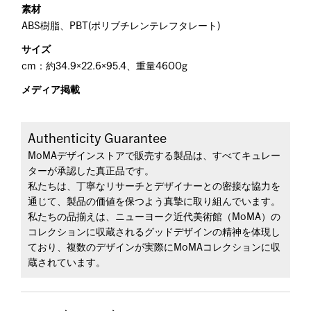
素材
ABS樹脂、PBT(ポリブチレンテレフタレート)
サイズ
cm：約34.9×22.6×95.4、重量4600g
メディア掲載
Authenticity Guarantee
MoMAデザインストアで販売する製品は、すべてキュレー
ターが承認した真正品です。
私たちは、丁寧なリサーチとデザイナーとの密接な協力を
通じて、製品の価値を保つよう真摯に取り組んでいます。
私たちの品揃えは、ニューヨーク近代美術館（MoMA）の
コレクションに収蔵されるグッドデザインの精神を体現し
ており、複数のデザインが実際にMoMAコレクションに収
蔵されています。