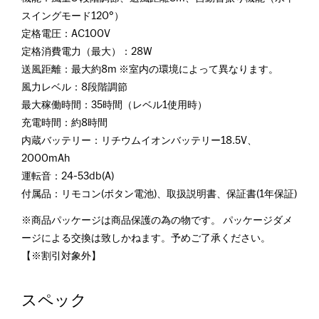
スイングモード120°）
定格電圧：AC100V
定格消費電力（最大）：28W
送風距離：最大約8m ※室内の環境によって異なります。
風力レベル：8段階調節
最大稼働時間：35時間（レベル1使用時）
充電時間：約8時間
内蔵バッテリー：リチウムイオンバッテリー18.5V、
2000mAh
運転音：24-53db(A)
付属品：リモコン(ボタン電池)、取扱説明書、保証書(1年保証)
※商品パッケージは商品保護の為の物です。 パッケージダメ
ージによる交換は致しかねます。予めご了承ください。
【※割引対象外】
スペック