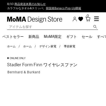
8/10
商品発送休業のお知らせ
カラフルなタオル&スリッパ。
韓国発Banaco Pop-Up開催
0
ベストセラー
新商品
MoMA限定
ギフト
セール
すべ
ホーム
ホーム
デザイン家電
季節家電
Stadler Form Finn ワイヤレスファン
Bernhard & Burkard