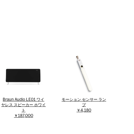
Braun Audio LE01 ワイ
モーション センサー ラン
ヤレス スピーカー ホワイ
プ
ト
￥4,180
￥187,000