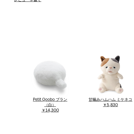
レビューを書く
Petit Qoobo ブラン
甘噛みハムハム ミケネコ
（白）
￥5,830
￥14,300