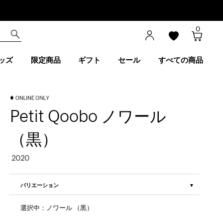
0
ッズ
限定商品
ギフト
セール
すべての商品
Petit Qoobo ノワール
（黒）
2020
バリエーション
選択中：ノワール （黒）