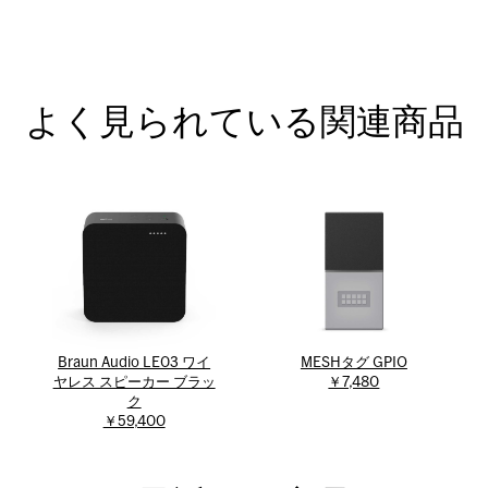
よく見られている関連商品
Braun Audio LE03 ワイ
MESHタグ GPIO
ヤレス スピーカー ブラッ
￥7,480
ク
￥59,400