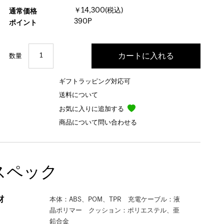
￥14,300(税込)
通常価格
390P
ポイント
数量
ギフトラッピング対応可
送料について
お気に入りに追加する
商品について問い合わせる
スペック
材
本体：ABS、POM、TPR 充電ケーブル：液
晶ポリマー クッション：ポリエステル、亜
鉛合金