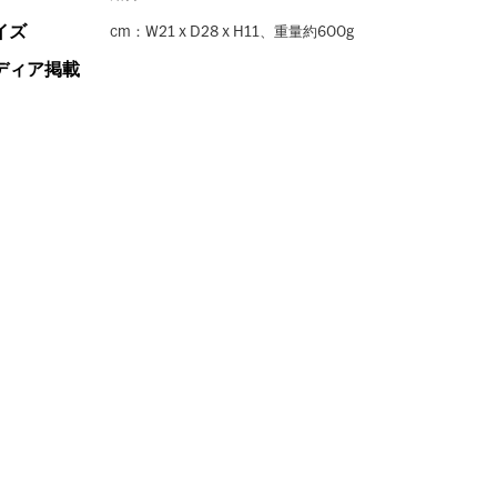
イズ
cm：W21 x D28 x H11、重量約600g
ディア掲載