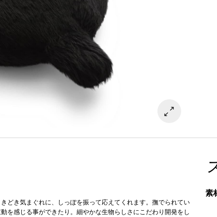
素
ときどき気まぐれに、しっぽを振って応えてくれます。撫でられてい
鼓動を感じる事ができたり。細やかな生物らしさにこだわり開発をし