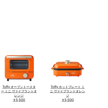
Toffy オーブントースタ
Toffy ホットプレート ミ
ー ミニ ヴァイブラントオ
ニ ヴァイブラントオレン
レンジ
ジ
￥5,500
￥5,500