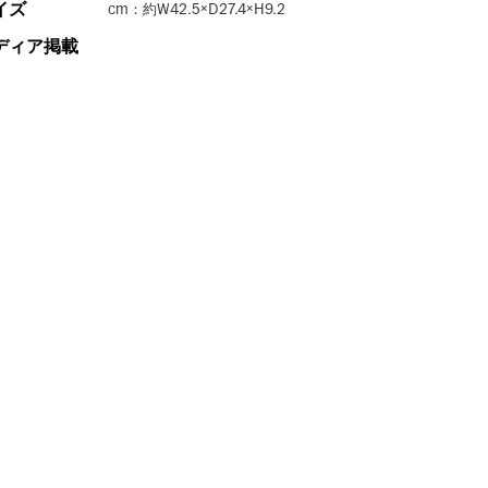
イズ
cm：約W42.5×D27.4×H9.2
ディア掲載