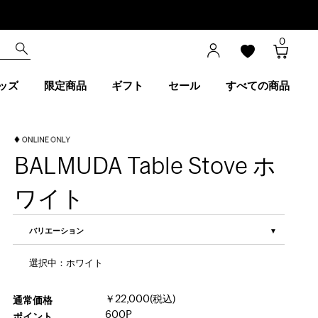
0
ッズ
限定商品
ギフト
セール
すべての商品
BALMUDA Table Stove ホ
ワイト
バリエーション
選択中：ホワイト
￥22,000(税込)
通常価格
600P
ポイント