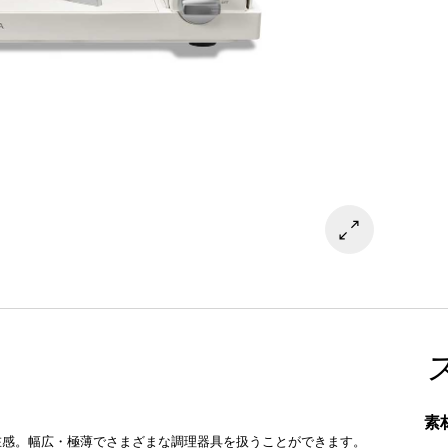
素
在感。幅広・極薄でさまざまな調理器具を扱うことができます。