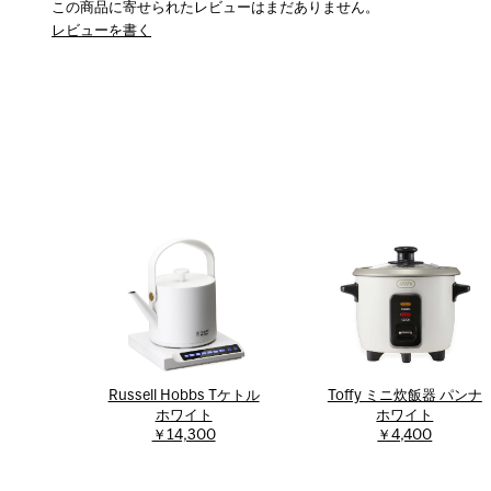
この商品に寄せられたレビューはまだありません。
レビューを書く
Russell Hobbs Tケトル
Toffy ミニ炊飯器 パンナ
ホワイト
ホワイト
￥14,300
￥4,400