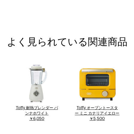
よく見られている関連商品
Toffy 耐熱ブレンダー パ
Toffy オーブントースタ
ンナホワイト
ー ミニ カナリアイエロー
￥6,050
￥5,500