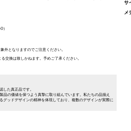
サ
メ
50）
対象外となりますのでご注意ください。
よる交換は致しかねます。予めご了承ください。
承認した真正品です。
製品の価値を保つよう真摯に取り組んでいます。私たちの品揃え
れるグッドデザインの精神を体現しており、複数のデザインが実際に