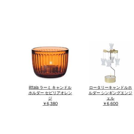
iittala ラーミ キャンドル
ロータリーキャンドルホ
ホルダー セビリアオレン
ルダー シンギングエンジ
ジ
ェル
￥6,380
￥6,600