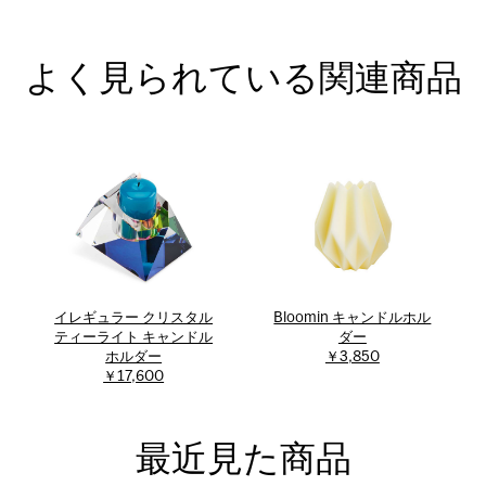
よく見られている関連商品
イレギュラー クリスタル
Bloomin キャンドルホル
ティーライト キャンドル
ダー
ホルダー
￥3,850
￥17,600
最近見た商品