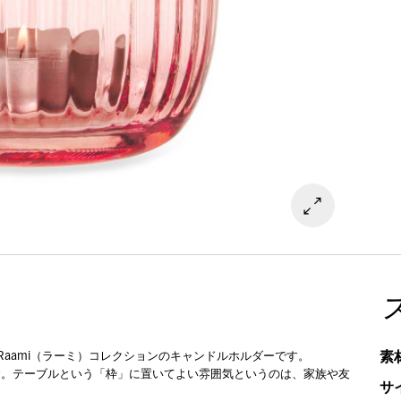
素
たRaami（ラーミ）コレクションのキャンドルホルダーです。
ます。テーブルという「枠」に置いてよい雰囲気というのは、家族や友
サ