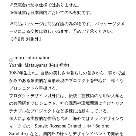
※充電台は防水仕様ではありません。
※保証書は日本国内においてのみ有効です。
※商品パッケージは商品保護の為の物です。 パッケージダメ
ージによる交換は致しかねます。予めご了承ください。
【※割引対象外】
more information
Yoshiki Matsuyama (松山 祥樹)
1987年生まれ。自然の美しさや暮らしの営みから、静かで温
かみのある象徴的な造形表現のプロダクトを中心に、様々な
プロジェクトを手掛ける。
プロダクトデザイン以外には、伝統工芸技術の活用や大学と
の共同研究プロジェクト、社会課題や環境問題に向けたサス
テナブルなプロジェクトなど多様に活動をしている。
個人による実験的な作品も含め、海外ではミラノデザインウ
ィークでの「Spazio Rossana Orlandi」や「Salone
Satellite」など、国内外の様々なデザインイベントで発表を