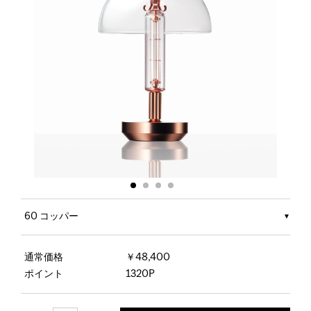
60 コッパー
通常価格
￥48,400
ポイント
1320P