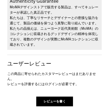
Authenticity Guarantee
MoMAデザインストアで販売する製品は、すべてキュレー
ターが承認した真正品です。
私たちは、丁寧なリサーチとデザイナーとの密接な協力を
通じて、製品の価値を保つよう真摯に取り組んでいます。
私たちの品揃えは、ニューヨーク近代美術館（MoMA）の
コレクションに収蔵されるグッドデザインの精神を体現し
ており、複数のデザインが実際にMoMAコレクションに収
蔵されています。
ユーザーレビュー
この商品に寄せられたカスタマーレビューはまだありませ
ん。
レビューを評価するには
ログイン
が必要です。