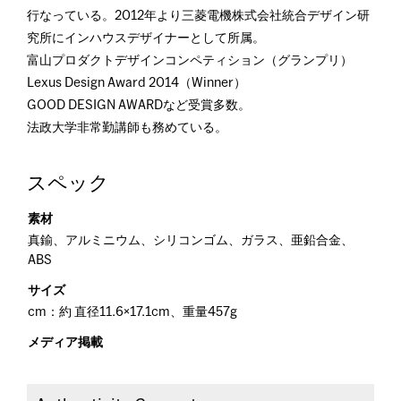
行なっている。2012年より三菱電機株式会社統合デザイン研
究所にインハウスデザイナーとして所属。
富山プロダクトデザインコンペティション（グランプリ）
Lexus Design Award 2014（Winner）
GOOD DESIGN AWARDなど受賞多数。
法政大学非常勤講師も務めている。
スペック
素材
真鍮、アルミニウム、シリコンゴム、ガラス、亜鉛合金、
ABS
サイズ
cm：約 直径11.6×17.1cm、重量457g
メディア掲載