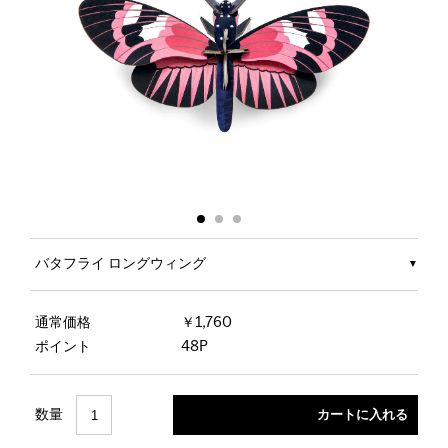
バタフライ ロングウィング
通常価格
￥1,760
ポイント
48P
数量