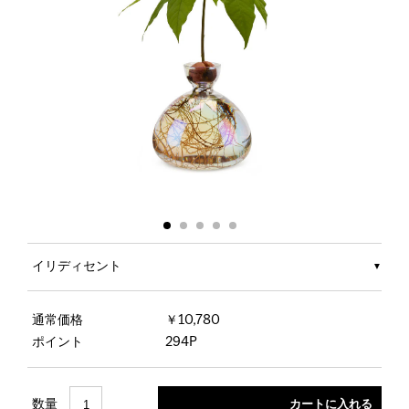
イリディセント
通常価格
￥10,780
ポイント
294P
数量