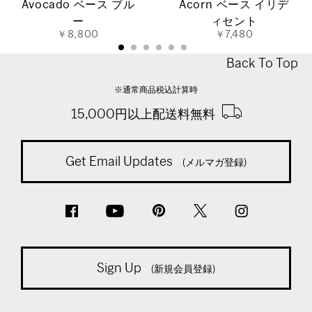
Avocado ベース ブル
Acorn ベース イリデ
ー
ィセント
￥8,800
￥7,480
Back To Top
※通常商品税込計算時
15,000円以上配送料無料
Get Email Updates
(メルマガ登録)
Sign Up
(新規会員登録)