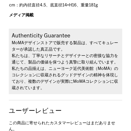
cm：約内径直径4.5、底直径14×H16、重量181g
メディア掲載
Authenticity Guarantee
MoMAデザインストアで販売する製品は、すべてキュレー
ターが承認した真正品です。
私たちは、丁寧なリサーチとデザイナーとの密接な協力を
通じて、製品の価値を保つよう真摯に取り組んでいます。
私たちの品揃えは、ニューヨーク近代美術館（MoMA）の
コレクションに収蔵されるグッドデザインの精神を体現し
ており、複数のデザインが実際にMoMAコレクションに収
蔵されています。
ユーザーレビュー
この商品に寄せられたカスタマーレビューはまだありませ
ん。