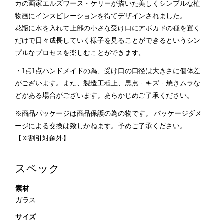
カの画家エルズワース・ケリーが描いた美しくシンプルな植
物画にインスピレーションを得てデザインされました。
花瓶に水を入れて上部の小さな受け口にアボカドの種を置く
だけで日々成長していく様子を見ることができるというシン
プルなプロセスを楽しむことができます。
・1点1点ハンドメイドの為、受け口の口径は大きさに個体差
がございます。また、製造工程上、黒点・キズ・焼きムラな
どがある場合がございます。あらかじめご了承ください。
※商品パッケージは商品保護の為の物です。 パッケージダメ
ージによる交換は致しかねます。予めご了承ください。
【※割引対象外】
スペック
素材
ガラス
サイズ