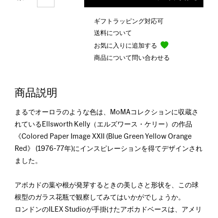
ギフトラッピング対応可
送料について
お気に入りに追加する
商品について問い合わせる
商品説明
まるでオーロラのような色は、MoMAコレクションに収蔵さ
れているEllsworth Kelly（エルズワース・ケリー）の作品
《Colored Paper Image XXII (Blue Green Yellow Orange
Red》 (1976-77年)にインスピレーションを得てデザインされ
ました。
アボカドの葉や根が発芽するときの美しさと形状を、この球
根型のガラス花瓶で観察してみてはいかがでしょうか。
ロンドンのILEX Studioが手掛けたアボカドベースは、アメリ