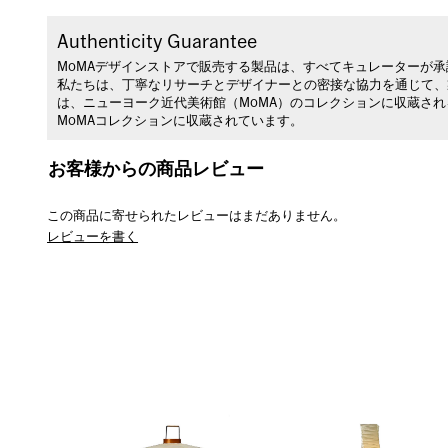
Authenticity Guarantee
MoMAデザインストアで販売する製品は、すべてキュレーターが
私たちは、丁寧なリサーチとデザイナーとの密接な協力を通じて、
は、ニューヨーク近代美術館（MoMA）のコレクションに収蔵さ
MoMAコレクションに収蔵されています。
お客様からの商品レビュー
この商品に寄せられたレビューはまだありません。
レビューを書く