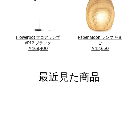
Flowerpot フロアランプ
Paper Moon ランプ たま
VP12 ブラック
ご
￥169,400
￥12,650
最近見た商品