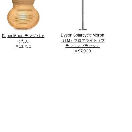
Dyson Solarcycle Morph
Paper Moon ランプ ひょ
（TM）フロアライト（ブ
うたん
ラック／ブラック）
￥13,750
￥97,900