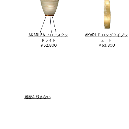
AKARI 5A フロアスタン
AKARI J1 ロングタイプシ
ドライト
ェード
￥52,800
￥63,800
履歴を残さない