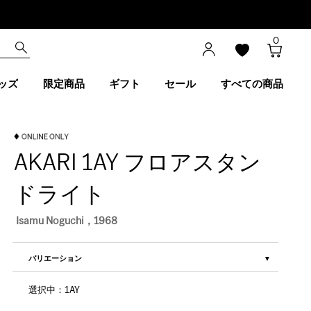
0
ッズ
限定商品
ギフト
セール
すべての商品
AKARI 1AY フロアスタン
ドライト
Isamu Noguchi，1968
バリエーション
選択中：1AY