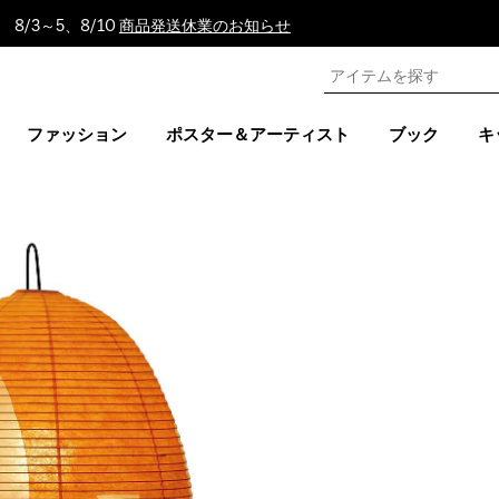
8/3～5、8/10
商品発送休業のお知らせ
ファッション
ポスター＆アーティスト
ブック
キ