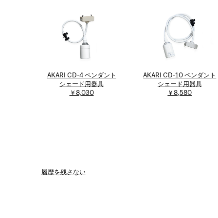
AKARI CD-4 ペンダント
AKARI CD-10 ペンダント
シェード用器具
シェード用器具
￥8,030
￥8,580
履歴を残さない