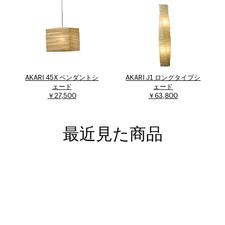
AKARI 45X ペンダントシ
AKARI J1 ロングタイプシ
ェード
ェード
￥27,500
￥63,800
最近見た商品