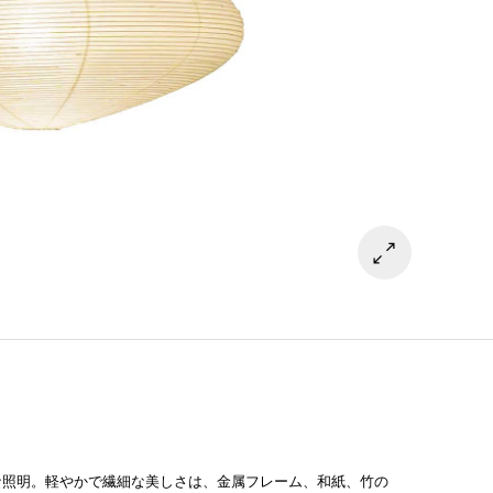
な照明。軽やかで繊細な美しさは、金属フレーム、和紙、竹の