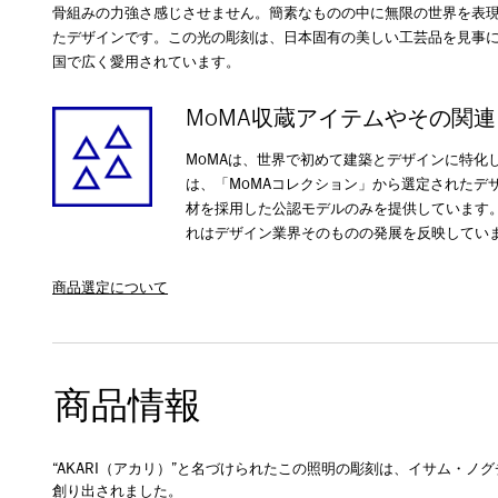
骨組みの力強さ感じさせません。簡素なものの中に無限の世界を表
たデザインです。この光の彫刻は、日本固有の美しい工芸品を見事
国で広く愛用されています。
MoMA収蔵アイテムやその関
MoMAは、世界で初めて建築とデザインに特化
は、「MoMAコレクション」から選定されたデ
材を採用した公認モデルのみを提供しています。
れはデザイン業界そのものの発展を反映してい
商品選定について
商品情報
“AKARI（アカリ）”と名づけられたこの照明の彫刻は、イサム・ノ
創り出されました。