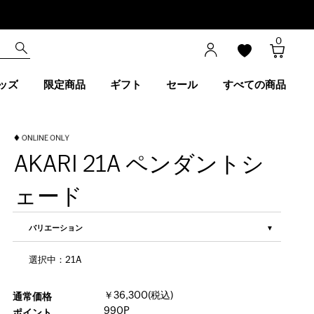
0
ッズ
限定商品
ギフト
セール
すべての商品
AKARI 21A ペンダントシ
ェード
バリエーション
選択中：21A
￥36,300(税込)
通常価格
990P
ポイント