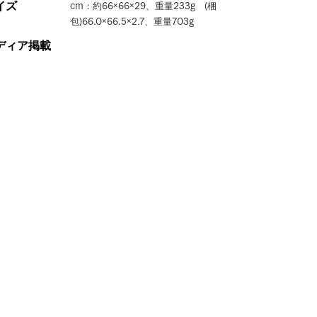
イズ
cm：約66×66×29、重量233g (梱
包)66.0×66.5×2.7、重量703g
ディア掲載