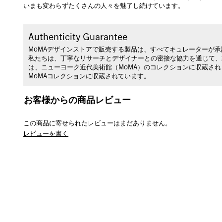
いまも変わらずたくさんの人々を魅了し続けています。
Authenticity Guarantee
MoMAデザインストアで販売する製品は、すべてキュレーターが
私たちは、丁寧なリサーチとデザイナーとの密接な協力を通じて、
は、ニューヨーク近代美術館（MoMA）のコレクションに収蔵さ
MoMAコレクションに収蔵されています。
お客様からの商品レビュー
この商品に寄せられたレビューはまだありません。
レビューを書く