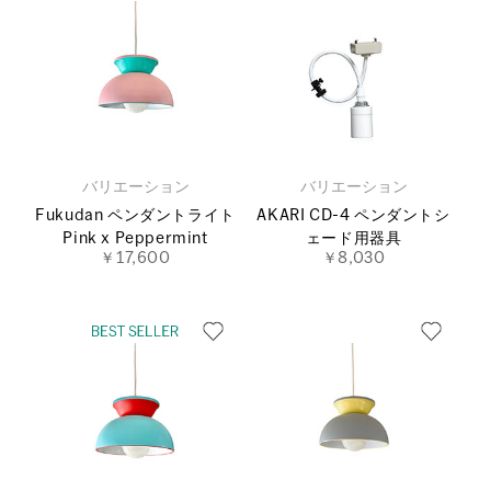
バリエーション
バリエーション
Fukudan ペンダントライト
AKARI CD-4 ペンダントシ
Pink x Peppermint
ェード用器具
￥17,600
￥8,030