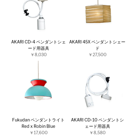
AKARI CD-4 ペンダントシェ
AKARI 45X ペンダントシェー
ード用器具
ド
￥8,030
￥27,500
Fukudan ペンダントライト
AKARI CD-10 ペンダントシ
Red x Robin Blue
ェード用器具
￥17,600
￥8,580