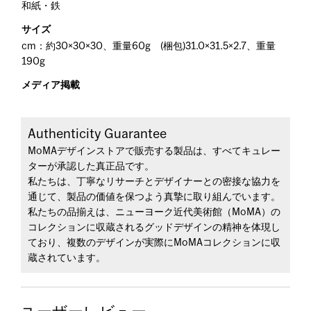
和紙・鉄
サイズ
cm：約30×30×30、重量60g (梱包)31.0×31.5×2.7、重量
190g
メディア掲載
Authenticity Guarantee
MoMAデザインストアで販売する製品は、すべてキュレー
ターが承認した真正品です。
私たちは、丁寧なリサーチとデザイナーとの密接な協力を
通じて、製品の価値を保つよう真摯に取り組んでいます。
私たちの品揃えは、ニューヨーク近代美術館（MoMA）の
コレクションに収蔵されるグッドデザインの精神を体現し
ており、複数のデザインが実際にMoMAコレクションに収
蔵されています。