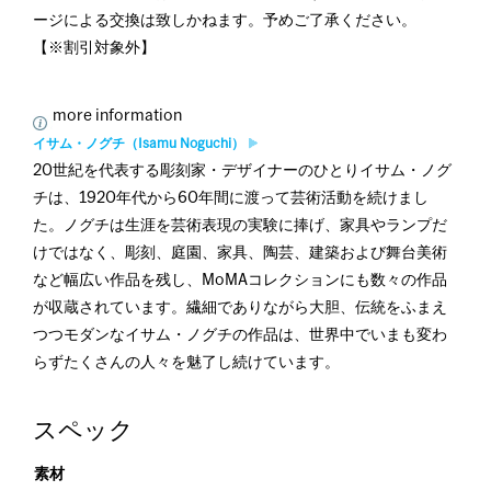
ージによる交換は致しかねます。予めご了承ください。
【※割引対象外】
more information
イサム・ノグチ（Isamu Noguchi）
20世紀を代表する彫刻家・デザイナーのひとりイサム・ノグ
チは、1920年代から60年間に渡って芸術活動を続けまし
た。ノグチは生涯を芸術表現の実験に捧げ、家具やランプだ
けではなく、彫刻、庭園、家具、陶芸、建築および舞台美術
など幅広い作品を残し、MoMAコレクションにも数々の作品
が収蔵されています。繊細でありながら大胆、伝統をふまえ
つつモダンなイサム・ノグチの作品は、世界中でいまも変わ
らずたくさんの人々を魅了し続けています。
スペック
素材