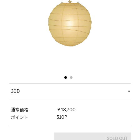
30D
通常価格
￥18,700
ポイント
510P