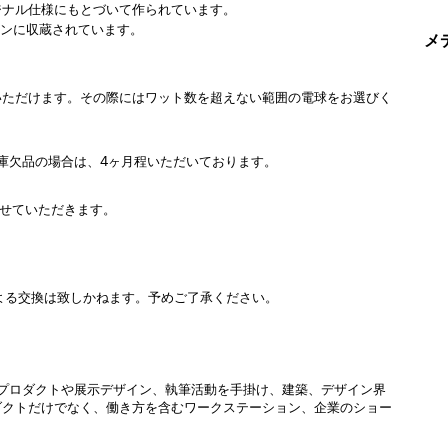
ジナル仕様にもとづいて作られています。
ションに収蔵されています。
メ
いただけます。その際にはワット数を超えない範囲の電球をお選びく
庫欠品の場合は、4ヶ月程いただいております。
させていただきます。
よる交換は致しかねます。予めご了承ください。
プロダクトや展示デザイン、執筆活動を手掛け、建築、デザイン界
ダクトだけでなく、働き方を含むワークステーション、企業のショー
。