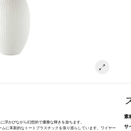
素
上に浮かびながら幻想的で優雅な輝きを放ちます。
サ
レームに革新的なトートプラスチックを張り巡らしています。ワイヤー