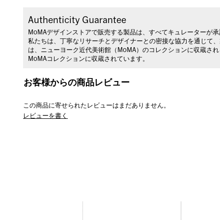
Authenticity Guarantee
MoMAデザインストアで販売する製品は、すべてキュレーターが
私たちは、丁寧なリサーチとデザイナーとの密接な協力を通じて、
は、ニューヨーク近代美術館（MoMA）のコレクションに収蔵さ
MoMAコレクションに収蔵されています。
お客様からの商品レビュー
この商品に寄せられたレビューはまだありません。
レビューを書く