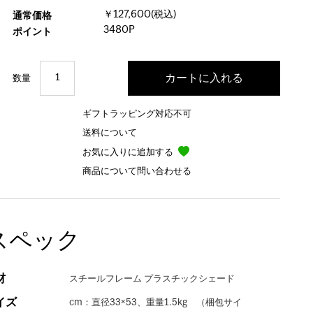
￥127,600(税込)
通常価格
3480P
ポイント
数量
ギフトラッピング対応不可
送料について
お気に入りに追加する
商品について問い合わせる
スペック
材
スチールフレーム プラスチックシェード
イズ
cm：直径33×53、重量1.5kg （梱包サイ