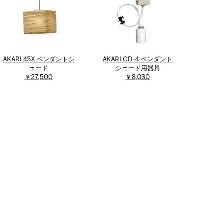
AKARI 45X ペンダントシ
AKARI CD-4 ペンダント
ェード
シェード用器具
￥27,500
￥8,030