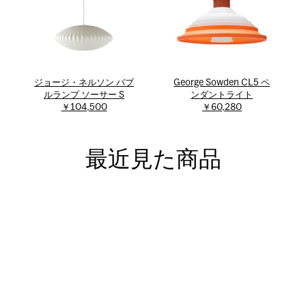
ジョージ・ネルソン バブ
George Sowden CL5 ペ
ルランプ ソーサー S
ンダントライト
￥104,500
￥60,280
最近見た商品