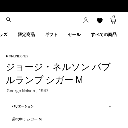
0
ッズ
限定商品
ギフト
セール
すべての商品
ジョージ・ネルソン バブ
ルランプ シガー M
George Nelson，1947
バリエーション
選択中：シガー M