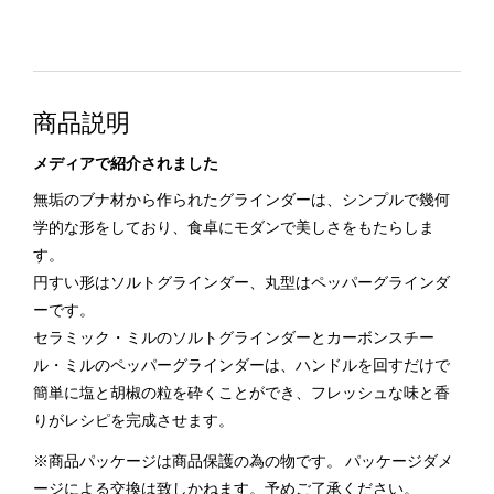
商品説明
メディアで紹介されました
無垢のブナ材から作られたグラインダーは、シンプルで幾何
学的な形をしており、食卓にモダンで美しさをもたらしま
す。
円すい形はソルトグラインダー、丸型はペッパーグラインダ
ーです。
セラミック・ミルのソルトグラインダーとカーボンスチー
ル・ミルのペッパーグラインダーは、ハンドルを回すだけで
簡単に塩と胡椒の粒を砕くことができ、フレッシュな味と香
りがレシピを完成させます。
※商品パッケージは商品保護の為の物です。 パッケージダメ
ージによる交換は致しかねます。予めご了承ください。