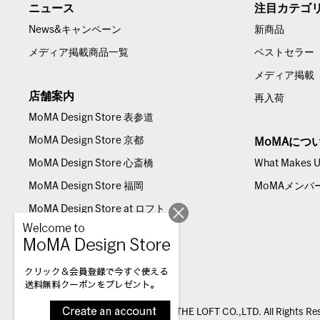
ニュース
注目カテゴ
News&キャンペーン
新商品
メディア掲載商品一覧
ベストセラー
メディア掲載
店舗案内
再入荷
MoMA Design Store 表参道
MoMA Design Store 京都
MoMAにつ
MoMA Design Store 心斎橋
What Makes Us
MoMA Design Store 福岡
MoMAメンバ
MoMA Design Store at ロフト
© THE LOFT CO.,LTD. All Rights Re