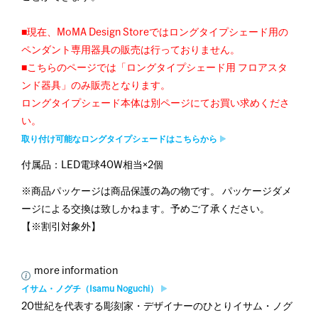
■現在、MoMA Design Storeではロングタイプシェード用の
ペンダント専用器具の販売は行っておりません。
■こちらのページでは「ロングタイプシェード用 フロアスタ
ンド器具」のみ販売となります。
ロングタイプシェード本体は別ページにてお買い求めくださ
い。
取り付け可能なロングタイプシェードはこちらから
付属品：LED電球40W相当×2個
※商品パッケージは商品保護の為の物です。 パッケージダメ
ージによる交換は致しかねます。予めご了承ください。
【※割引対象外】
more information
イサム・ノグチ（Isamu Noguchi）
20世紀を代表する彫刻家・デザイナーのひとりイサム・ノグ