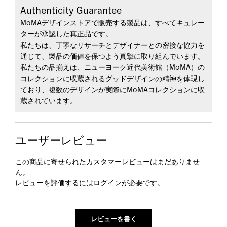
Authenticity Guarantee
MoMAデザインストアで販売する製品は、すべてキュレー
ターが承認した真正品です。
私たちは、丁寧なリサーチとデザイナーとの密接な協力を
通じて、製品の価値を保つよう真摯に取り組んでいます。
私たちの品揃えは、ニューヨーク近代美術館（MoMA）の
コレクションに収蔵されるグッドデザインの精神を体現し
ており、複数のデザインが実際にMoMAコレクションに収
蔵されています。
ユーザーレビュー
この商品に寄せられたカスタマーレビューはまだありませ
ん。
レビューを評価するには
ログイン
が必要です。