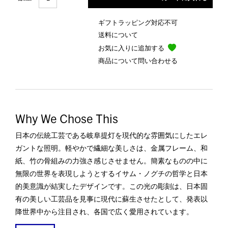
ギフトラッピング対応不可
送料について
お気に入りに追加する
商品について問い合わせる
Why We Chose This
日本の伝統工芸である岐阜提灯を現代的な雰囲気にしたエレ
ガントな照明。軽やかで繊細な美しさは、金属フレーム、和
紙、竹の骨組みの力強さ感じさせません。簡素なものの中に
無限の世界を表現しようとするイサム・ノグチの哲学と日本
的美意識が結実したデザインです。この光の彫刻は、日本固
有の美しい工芸品を見事に現代に蘇生させたとして、発表以
降世界中から注目され、各国で広く愛用されています。