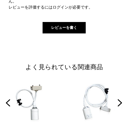
ん。
レビューを評価するには
ログイン
が必要です。
よく見られている関連商品