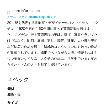
more information
イサム・ノグチ（Isamu Noguchi）
20世紀を代表する彫刻家・デザイナーのひとりイサム・ノグ
チは、1920年代から60年間に渡って芸術活動を続けまし
た。ノグチは生涯を芸術表現の実験に捧げ、家具やランプだ
けではなく、彫刻、庭園、家具、陶芸、建築および舞台美術
など幅広い作品を残し、MoMAコレクションにも数々の作品
が収蔵されています。繊細でありながら大胆、伝統をふまえ
つつモダンなイサム・ノグチの作品は、世界中でいまも変わ
らずたくさんの人々を魅了し続けています。
スペック
素材
和紙・鉄
サイズ