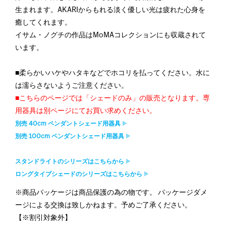
生まれます。AKARIからもれる淡く優しい光は疲れた心身を
癒してくれます。
イサム・ノグチの作品はMoMAコレクションにも収蔵されて
います。
■柔らかいハケやハタキなどでホコリを払ってください。水に
は濡らさないようご注意ください。
■こちらのページでは「シェードのみ」の販売となります。専
用器具は別ページにてお買い求めください。
別売 40cm ペンダントシェード用器具
別売 100cm ペンダントシェード用器具
スタンドライトのシリーズはこちらから
ロングタイプシェードのシリーズはこちらから
※商品パッケージは商品保護の為の物です。 パッケージダメ
ージによる交換は致しかねます。予めご了承ください。
【※割引対象外】