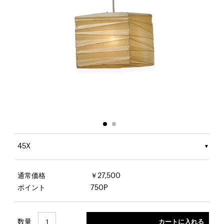
45X
通常価格
￥27,500
ポイント
750P
数量