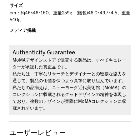
サイズ
cm：約46×46×160、重量259g (梱包)46.0×49.7×4.5、重量
540g
メディア掲載
Authenticity Guarantee
MoMAデザインストアで販売する製品は、すべてキュレー
ターが承認した真正品です。
私たちは、丁寧なリサーチとデザイナーとの密接な協力を
通じて、製品の価値を保つよう真摯に取り組んでいます。
私たちの品揃えは、ニューヨーク近代美術館（MoMA）の
コレクションに収蔵されるグッドデザインの精神を体現し
ており、複数のデザインが実際にMoMAコレクションに収
蔵されています。
ユーザーレビュー