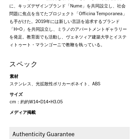
に、キッズデザインブランド「Nume」を共同設立し、社会
問題に焦点を当てたプロジェクト「Officina Temporanea」
も手がけた。2019年には新しい言語を追求するブランド
「H+O」を共同設立し、ミラノのアパートメントギャラリー
を発足。教育面でも活動し、ヴェネツィア建築大学とイステ
ィトゥート・マランゴーニで教鞭を執っている。
スペック
素材
ステンレス、光拡散性ポリカーボネイト、ABS
サイズ
cm：約約W14×D14×H3.05
メディア掲載
Authenticity Guarantee