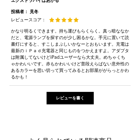
エクストラハイはあかる
投稿者：
見冬
レビュースコア：
かなり明るくできます。持ち運びもらくらく。真っ暗ななか
だと、電源ランプを探すのが少し困るかな。手元に置いて読
書灯にすると、すこしまぶしいかなーとおもいます。充電は
最新のｉＰａｄ充電器と同じものをつかえますよ。アダプタ
は附属してないけどiPadユーザーなら大丈夫。めちゃくち
ゃかわいいです。赤もかわいいけど普段えらばない意外性の
あるカラーを思い切って買ってみるとお部屋ががらっとかわ
るかも！