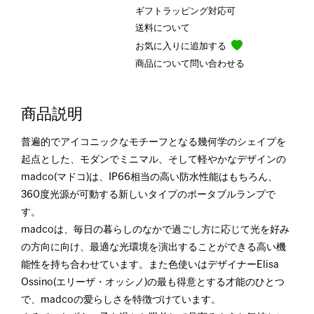
ギフトラッピング対応可
送料について
お気に入りに追加する
商品について問い合わせる
商品説明
普遍的でアイコニックなモチーフとなる幾何学のシェイプを
起点とした、モダンでミニマル、そして軽やかなデザインの
madco(マドコ)は、IP66相当の高い防水性能はもちろん、
360度光源が可動する新しいタイプのポータブルランプで
す。
madcoは、毎日の暮らしのなかで過ごし方に応じて光を好み
の方向に向け、最適な光環境を演出することができる高い機
能性を持ち合わせています。また色使いはデザイナーElisa
Ossino(エリーザ・オッシノ)の最も得意とする才能のひとつ
で、madcoの愛らしさを特徴づけています。