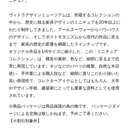
ニチュア。
ヴィトラデザインミュージアムは、所蔵するコレクションの
中から、歴史に残る家具デザインのミニチュアを20年以上に
わたり制作してきました。アールヌーヴォーからバウハウス
のデザイン、そしてポストモダニズムから現代の作品に至る
まで、家具の歴史の変遷を網羅したラインナップです。
オリジナル作品を1/6サイズに縮小した、この「ミニチュア
コレクション」は、構造や素材、色など、細部に至るまで忠
実に再現しています。ネジなどのパーツの複製、自然な木目
使い、手作業による職人技など、細部に渡りこだわり抜いた
高い再現性で、コレクターアイテムとしてはもちろん、大学
やデザイン学校、建築家にとっても重要な資料としても使用
されています。
※商品パッケージは商品保護の為の物です。 パッケージダメ
ージによる交換は致しかねます。予めご了承ください。
【※割引対象外】