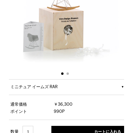
ミニチュア イームズ RAR
通常価格
￥36,300
ポイント
990P
数量