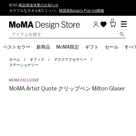
8/10
商品発送休業のお知らせ
カラフルなタオル&スリッパ。
韓国発Banaco Pop-Up開催
0
ベストセラー
新商品
MoMA限定
ギフト
セール
すべ
ホーム
オフィス
デスクアクセサリー
ステーショナリー
MoMA Artist Quote クリップペン Milton Glaser